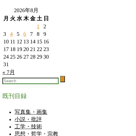
2026年8月
月
火
水
木
金
土
日
1
2
3
4
5
6
7
8
9
10
11
12
13
14
15
16
17
18
19
20
21
22
23
24
25
26
27
28
29
30
31
« 7月
既刊目録
写真集・画集
小説・批評
工学・技術
思想・哲学・宗教