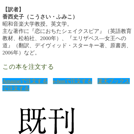
【訳者】
香西史子（こうさい・ふみこ）
昭和音楽大学教授。英文学。
主な著作に『恋におちたシェイクスピア』（英語教育
教材、松柏社、2000年）、『エリザベス―女王への
道』（翻訳、デイヴィッド・スターキー著、原書房、
2006年）など。
この本を注文する
Amazonで注文する
e-honで注文する
楽天ブックス
で注文する