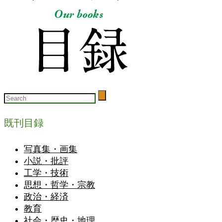
既刊目録
写真集・画集
小説・批評
工学・技術
思想・哲学・宗教
政治・経済
教育
社会・歴史・地理