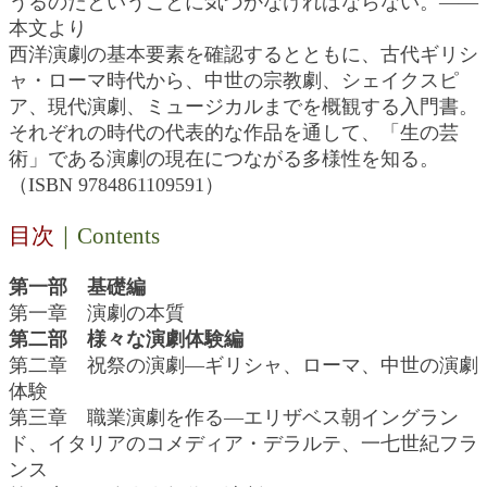
うるのだということに気づかなければならない。――
本文より
西洋演劇の基本要素を確認するとともに、古代ギリシ
ャ・ローマ時代から、中世の宗教劇、シェイクスピ
ア、現代演劇、ミュージカルまでを概観する入門書。
それぞれの時代の代表的な作品を通して、「生の芸
術」である演劇の現在につながる多様性を知る。
（ISBN 9784861109591）
目次
｜Contents
第一部 基礎編
第一章 演劇の本質
第二部 様々な演劇体験編
第二章 祝祭の演劇―ギリシャ、ローマ、中世の演劇
体験
第三章 職業演劇を作る―エリザベス朝イングラン
ド、イタリアのコメディア・デラルテ、一七世紀フラ
ンス