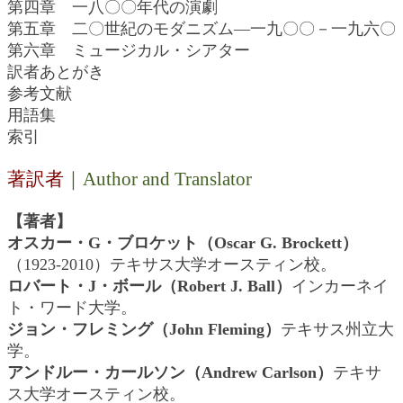
第四章 一八〇〇年代の演劇
第五章 二〇世紀のモダニズム―一九〇〇－一九六〇
第六章 ミュージカル・シアター
訳者あとがき
参考文献
用語集
索引
著訳者
｜Author and Translator
【著者】
オスカー・G・ブロケット（Oscar G. Brockett）
（1923-2010）テキサス大学オースティン校。
ロバート・J・ボール（Robert J. Ball）
インカーネイ
ト・ワード大学。
ジョン・フレミング（John Fleming）
テキサス州立大
学。
アンドルー・カールソン（Andrew Carlson）
テキサ
ス大学オースティン校。