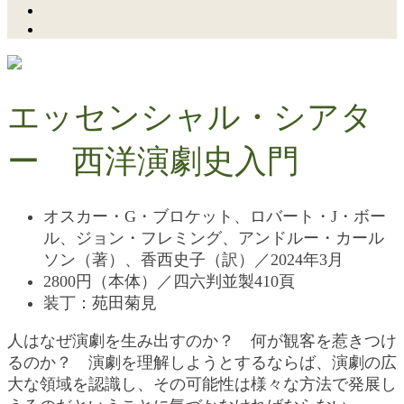
エッセンシャル・シアタ
ー 西洋演劇史入門
オスカー・G・ブロケット、ロバート・J・ボー
ル、ジョン・フレミング、アンドルー・カール
ソン（著）、香西史子（訳）／2024年3月
2800円（本体）／四六判並製410頁
装丁：苑田菊見
人はなぜ演劇を生み出すのか？ 何が観客を惹きつけ
るのか？ 演劇を理解しようとするならば、演劇の広
大な領域を認識し、その可能性は様々な方法で発展し