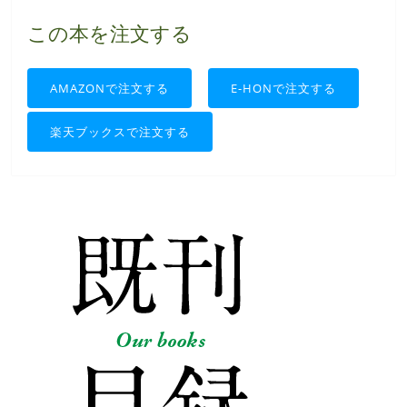
この本を注文する
AMAZONで注文する
E-HONで注文する
楽天ブックスで注文する