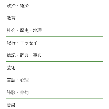
政治・経済
教育
社会・歴史・地理
紀行・エッセイ
総記・辞典・事典
芸術
言語・心理
詩歌・俳句
音楽