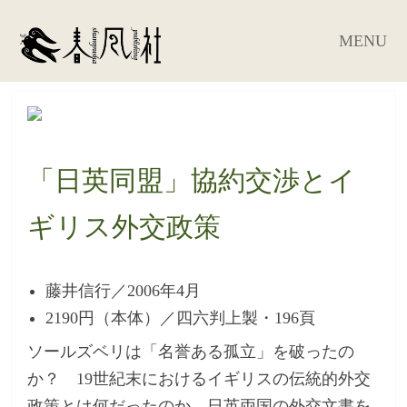
MENU
「日英同盟」協約交渉とイ
ギリス外交政策
藤井信行／2006年4月
2190円（本体）／四六判上製・196頁
ソールズベリは「名誉ある孤立」を破ったの
か？ 19世紀末におけるイギリスの伝統的外交
政策とは何だったのか。日英両国の外交文書を