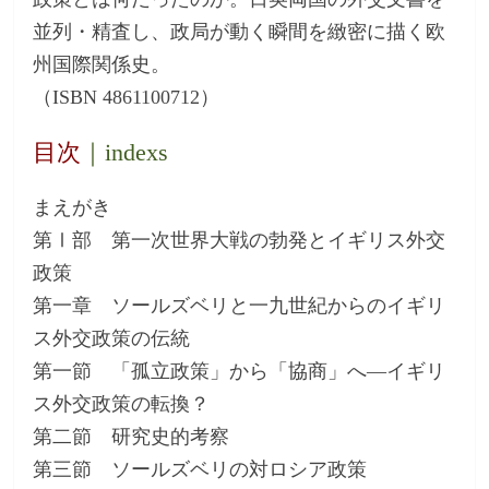
並列・精査し、政局が動く瞬間を緻密に描く欧
州国際関係史。
（ISBN 4861100712）
目次
｜indexs
まえがき
第Ⅰ部 第一次世界大戦の勃発とイギリス外交
政策
第一章 ソールズベリと一九世紀からのイギリ
ス外交政策の伝統
第一節 「孤立政策」から「協商」へ―イギリ
ス外交政策の転換？
第二節 研究史的考察
第三節 ソールズベリの対ロシア政策