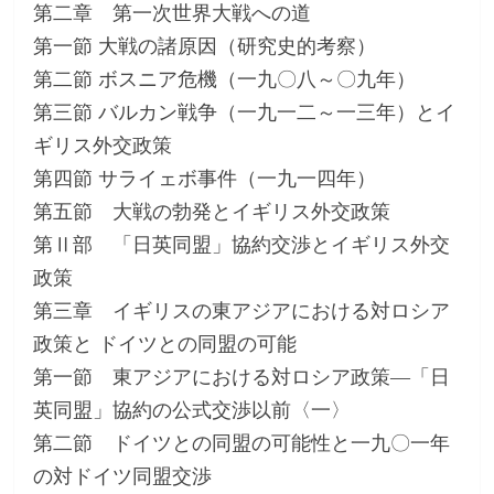
第二章 第一次世界大戦への道
第一節 大戦の諸原因（研究史的考察）
第二節 ボスニア危機（一九〇八～〇九年）
第三節 バルカン戦争（一九一二～一三年）とイ
ギリス外交政策
第四節 サライェボ事件（一九一四年）
第五節 大戦の勃発とイギリス外交政策
第Ⅱ部 「日英同盟」協約交渉とイギリス外交
政策
第三章 イギリスの東アジアにおける対ロシア
政策と ドイツとの同盟の可能
第一節 東アジアにおける対ロシア政策―「日
英同盟」協約の公式交渉以前〈一〉
第二節 ドイツとの同盟の可能性と一九〇一年
の対ドイツ同盟交渉