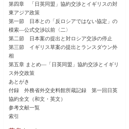
第四章 「日英同盟」協約交渉とイギリスの対
東アジア政策
第一節 日本との「反ロシアではない協定」の
模索―公式交渉以前〈二〉
第二節 日本案の提出と対ロシア交渉の停止
第三節 イギリス草案の提出とランスダウン外
相
第五章 まとめ―「日英同盟」協約交渉とイギリ
ス外交政策
あとがき
付録 外務省外交史料館所蔵記録 第一回日英
協約全文（和文・英文）
参考文献一覧
索引