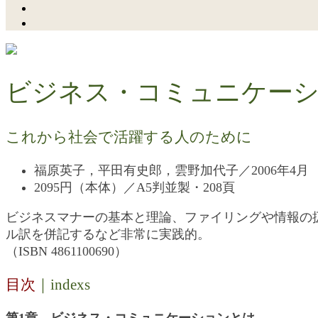
ビジネス・コミュニケー
これから社会で活躍する人のために
福原英子，平田有史郎，雲野加代子／2006年4月
2095円（本体）／A5判並製・208頁
ビジネスマナーの基本と理論、ファイリングや情報の
ル訳を併記するなど非常に実践的。
（ISBN 4861100690）
目次
｜indexs