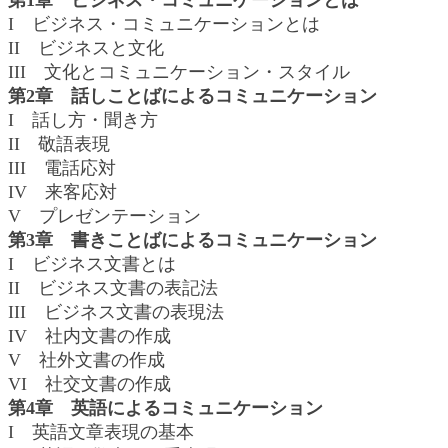
第1章 ビジネス・コミュニケーションとは
I ビジネス・コミュニケーションとは
II ビジネスと文化
III 文化とコミュニケーション・スタイル
第2章 話しことばによるコミュニケーション
I 話し方・聞き方
II 敬語表現
III 電話応対
IV 来客応対
V プレゼンテーション
第3章 書きことばによるコミュニケーション
I ビジネス文書とは
II ビジネス文書の表記法
III ビジネス文書の表現法
IV 社内文書の作成
V 社外文書の作成
VI 社交文書の作成
第4章 英語によるコミュニケーション
I 英語文章表現の基本