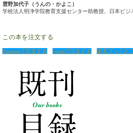
雲野加代子（うんの・かよこ）
学校法人明浄学院教育支援センター助教授。日本ビジ
この本を注文する
Amazonで注文する
e-honで注文する
楽天ブックス