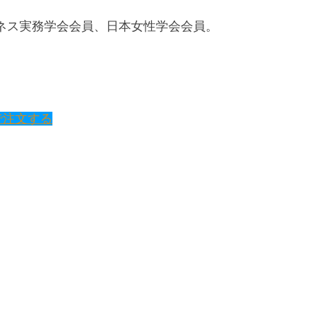
ネス実務学会会員、日本女性学会会員。
で注文する