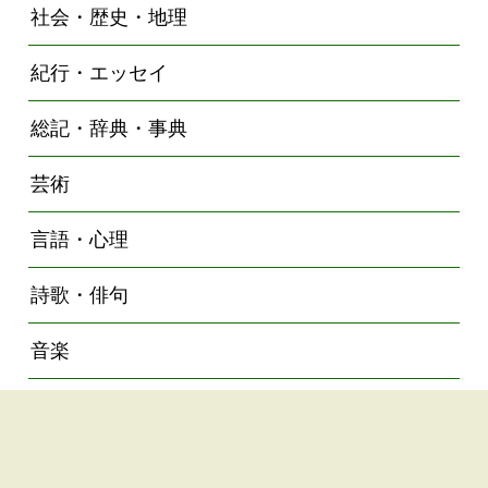
社会・歴史・地理
紀行・エッセイ
総記・辞典・事典
芸術
言語・心理
詩歌・俳句
音楽