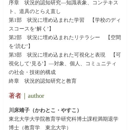
序章 状況的認知研究―知識表象、コンテキス
ト、道具のとらえ直し
第1部 状況に埋め込まれた学習 【学校のディ
スコースを‘解く’】
第2部 状況に埋め込まれたリテラシー 【空間
を‘読む’】
第3部 状況に埋め込まれた可視化と表現 【可
視化して‘見る’】―対象、個人、コミュニティ
の社会・技術的構成
終章 状況的認知研究と教育
著者
｜author
川床靖子（かわとこ・やすこ）
東北大学大学院教育学研究科博士課程満期退学
博士（教育学 東北大学）