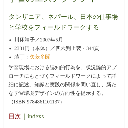
タンザニア、ネパール、日本の仕事場
と学校をフィールドワークする
川床靖子／2007年5月
2381円（本体）／四六判上製・344頁
装丁：
矢萩多聞
学習現場における認知的行為を、状況論的アプ
ローチにもとづくフィールドワークによって詳
細に記述。知識と実践の関係を問い直し、新た
な学習環境デザインの方向性を提示する。
（ISBN 9784861101137）
目次
｜indexs