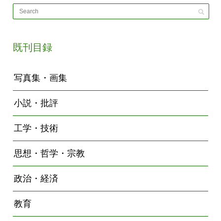
既刊目録
写真集・画集
小説・批評
工学・技術
思想・哲学・宗教
政治・経済
教育