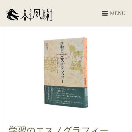
MENU
学習のエスノグラフィー