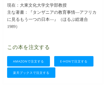
現在：大東文化大学文学部教授
主な著書：『タンザニアの教育事情—アフリカ
に見るもう一つの日本—』（ほるぷ総連合
1989）
この本を注文する
AMAZONで注文する
E-HONで注文する
楽天ブックスで注文する