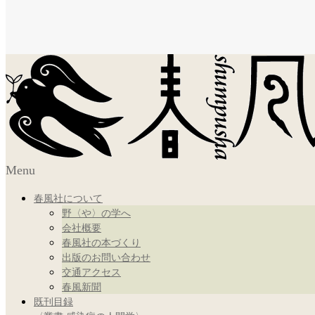
Menu
春風社について
野〈や〉の学へ
会社概要
春風社の本づくり
出版のお問い合わせ
交通アクセス
春風新聞
既刊目録