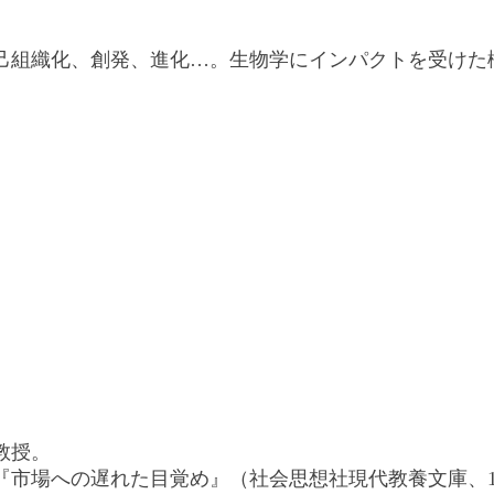
己組織化、創発、進化…。生物学にインパクトを受けた
教授。
、『市場への遅れた目覚め』（社会思想社現代教養文庫、1