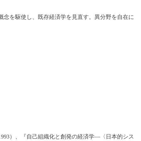
概念を駆使し、既存経済学を見直す。異分野を自在に
993）、『自己組織化と創発の経済学―〈日本的シス