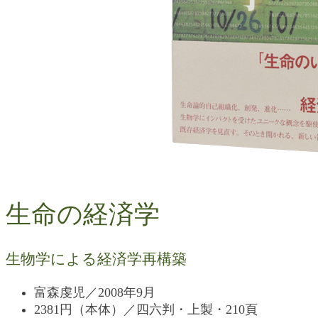
生命の経済学
生物学による経済学再構築
富森虔児／2008年9月
2381円（本体）／四六判・上製・210頁