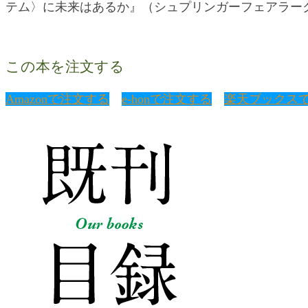
テム〉に未来はあるか』（シュプリンガーフェアラーク
この本を注文する
Amazonで注文する
e-honで注文する
楽天ブックス