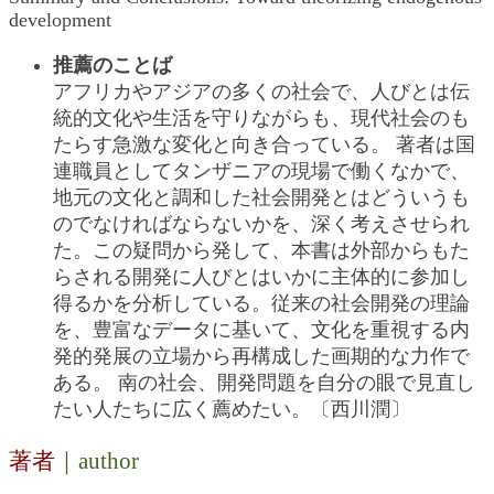
development
推薦のことば
アフリカやアジアの多くの社会で、人びとは伝
統的文化や生活を守りながらも、現代社会のも
たらす急激な変化と向き合っている。 著者は国
連職員としてタンザニアの現場で働くなかで、
地元の文化と調和した社会開発とはどういうも
のでなければならないかを、深く考えさせられ
た。この疑問から発して、本書は外部からもた
らされる開発に人びとはいかに主体的に参加し
得るかを分析している。従来の社会開発の理論
を、豊富なデータに基いて、文化を重視する内
発的発展の立場から再構成した画期的な力作で
ある。 南の社会、開発問題を自分の眼で見直し
たい人たちに広く薦めたい。〔西川潤〕
著者
｜author