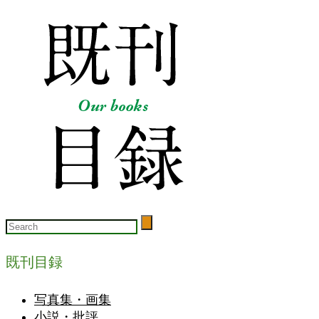
既刊目録
写真集・画集
小説・批評