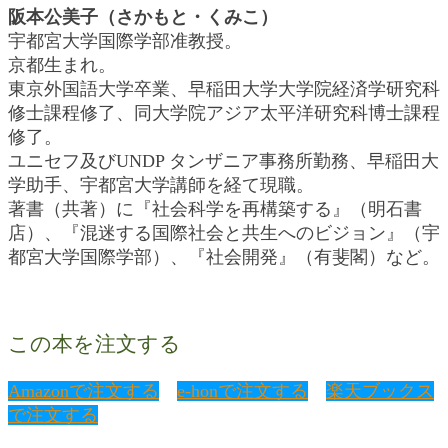
阪本公美子（さかもと・くみこ）
宇都宮大学国際学部准教授。
京都生まれ。
東京外国語大学卒業、早稲田大学大学院経済学研究科
修士課程修了、同大学院アジア太平洋研究科博士課程
修了。
ユニセフ及びUNDP タンザニア事務所勤務、早稲田大
学助手、宇都宮大学講師を経て現職。
著書（共著）に『社会科学を再構築する』（明石書
店）、『混迷する国際社会と共生へのビジョン』（宇
都宮大学国際学部）、『社会開発』（有斐閣）など。
この本を注文する
Amazonで注文する
e-honで注文する
楽天ブックス
で注文する