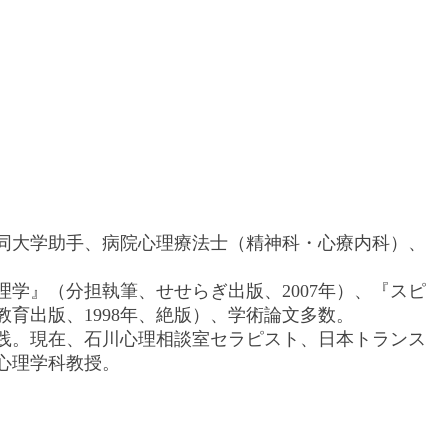
。同大学助手、病院心理療法士（精神科・心療内科）、
学』（分担執筆、せせらぎ出版、2007年）、『スピ
育出版、1998年、絶版）、学術論文多数。
践。現在、石川心理相談室セラピスト、日本トランス
心理学科教授。