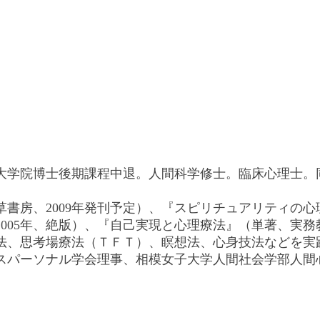
同大学院博士後期課程中退。人間科学修士。臨床心理士
書房、2009年発刊予定）、『スピリチュアリティの心理
005年、絶版）、『自己実現と心理療法』（単著、実務教
法、思考場療法（ＴＦＴ）、瞑想法、心身技法などを実
スパーソナル学会理事、相模女子大学人間社会学部人間