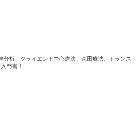
神分析、クライエント中心療法、森田療法、トランス
な入門書！