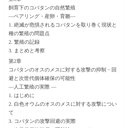
飼育下のコバタンの自然繁殖
―ペアリング・産卵・育雛―
1. 絶滅が危惧されるコバタンを取り巻く現状と
種の繁殖の問題点
2. 繁殖の記録
3. まとめと考察
第2章
コバタンのオスのメスに対する攻撃の抑制・回
避と次世代個体確保の可能性
―人工繁殖の実際 ―
1. はじめに
2. 白色オウムのオスのメスに対する攻撃につい
て
3. コバタンの攻撃回避の実際