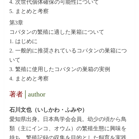
4. 次世代個体確保の可能性について
5. まとめと考察
第3章
コバタンの繁殖に適した巣箱について
1. はじめに
2. 一般的に推奨されているコバタンの巣箱につ
いて
3. 繁殖に使用したコバタンの巣箱の実例
4. まとめと考察
著者
│author
石川文也（いしかわ・ふみや）
愛知県出身。日本鳥学会会員。幼少の頃から鳥
類（主にインコ、オウム）の繁殖生態に興味を
持ち、繁殖記録の収集を目的とした飼育を実践