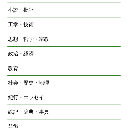
小説・批評
工学・技術
思想・哲学・宗教
政治・経済
教育
社会・歴史・地理
紀行・エッセイ
総記・辞典・事典
芸術