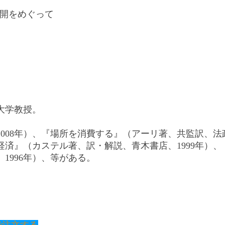
展開をめぐって
大学教授。
008年）、『場所を消費する』（アーリ著、共監訳、法政
経済』（カステル著、訳・解説、青木書店、1999年）、
1996年）、等がある。
で注文する