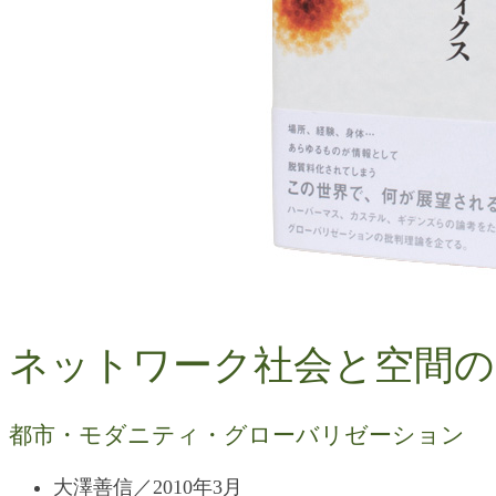
ネットワーク社会と空間
都市・モダニティ・グローバリゼーション
大澤善信／2010年3月