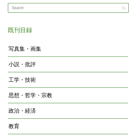
既刊目録
写真集・画集
小説・批評
工学・技術
思想・哲学・宗教
政治・経済
教育