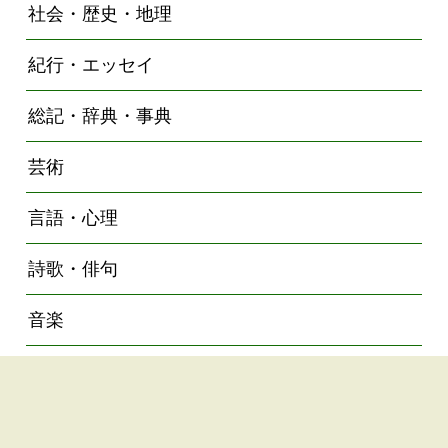
社会・歴史・地理
紀行・エッセイ
総記・辞典・事典
芸術
言語・心理
詩歌・俳句
音楽