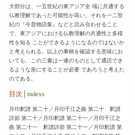
大部分は、一五世紀の東アジア全 域に共通する
仏教理解であった可能性が高い。それを一二世
紀の『今昔物語集』などと読み合わせること
で、東アジアにおける仏教理解の共通性と多様
性を知る ことができるようになるのではないか
と考えられる。以上の事柄を確認する意味にお
いても、この三書は一連のものとして通読でき
るような形にすることが必要 であろうと考えた
のである。
目次
│indexs
月印釈譜 第二十／月印千江之曲 第二十 釈譜
詳節 第二十／月印釈譜 第二十一／月印千江之
曲 第二十一 釈譜詳節 第二十一／月印釈譜 第