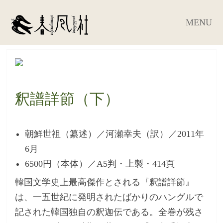
MENU
釈譜詳節（下）
朝鮮世祖（纂述）／河瀬幸夫（訳）／2011年
6月
6500円（本体）／A5判・上製・414頁
韓国文学史上最高傑作とされる『釈譜詳節』
は、一五世紀に発明されたばかりのハングルで
記された韓国独自の釈迦伝である。全巻が残さ