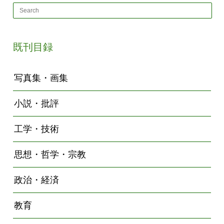
既刊目録
写真集・画集
小説・批評
工学・技術
思想・哲学・宗教
政治・経済
教育