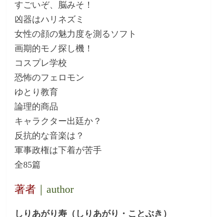
すごいぞ、脳みそ！
凶器はハリネズミ
女性の顔の魅力度を測るソフト
画期的モノ探し機！
コスプレ学校
恐怖のフェロモン
ゆとり教育
論理的商品
キャラクター出廷か？
反抗的な音楽は？
軍事政権は下着が苦手
全85篇
著者
｜author
しりあがり寿（しりあがり・ことぶき）