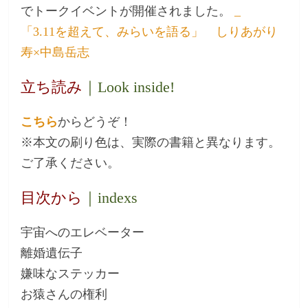
でトークイベントが開催されました。
_
「3.11を超えて、みらいを語る」 しりあがり
寿×中島岳志
立ち読み
｜Look inside!
こちら
からどうぞ！
※本文の刷り色は、実際の書籍と異なります。
ご了承ください。
目次から
｜indexs
宇宙へのエレベーター
離婚遺伝子
嫌味なステッカー
お猿さんの権利