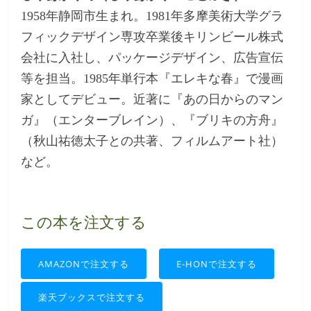
1958年静岡市生まれ。1981年多摩美術大学グラ
フィックデザイン専攻卒業後キリンビール株式
会社に入社し、パッケージデザイン、広告宣伝
等を担当。1985年単行本『エレキな春』で漫画
家としてデビュー。近著に『あの日からのマン
ガ』（エンターブレイン）、『ブリキの方舟』
（秋山祐徳太子との共著、フィルムアート社）
など。
この本を注文する
AMAZONで注文する
E-HONで注文する
楽天ブックスで注文する