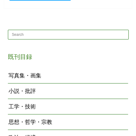
既刊目録
写真集・画集
小説・批評
工学・技術
思想・哲学・宗教