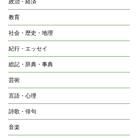
政治・経済
教育
社会・歴史・地理
紀行・エッセイ
総記・辞典・事典
芸術
言語・心理
詩歌・俳句
音楽