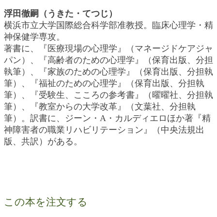
浮田徹嗣（うきた・てつじ）
横浜市立大学国際総合科学部准教授。臨床心理学・精
神保健学専攻。
著書に、『医療現場の心理学』（マネージドケアジャ
パン）、『高齢者のための心理学』（保育出版、分担
執筆）、『家族のための心理学』（保育出版、分担執
筆）、『福祉のための心理学』（保育出版、分担執
筆）、『受験生、こころの参考書』（曜曜社、分担執
筆）、『教室からの大学改革』（文葉社、分担執
筆）。訳書に、ジーン・A・カルディエロほか著『精
神障害者の職業リハビリテーション』（中央法規出
版、共訳）がある。
この本を注文する