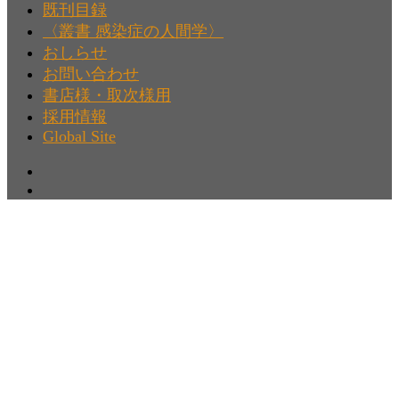
既刊目録
〈叢書 感染症の人間学〉
おしらせ
お問い合わせ
書店様・取次様用
採用情報
Global Site