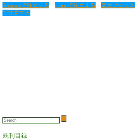
Amazonで注文する
e-honで注文する
楽天ブックス
で注文する
既刊目録