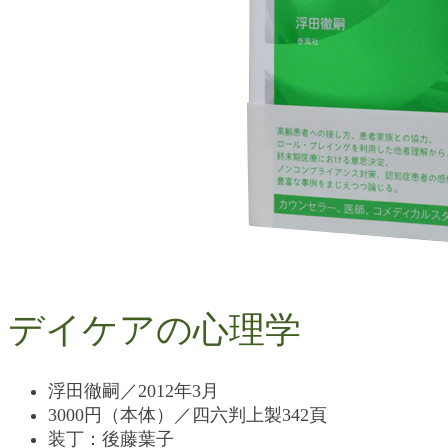
デイケアの心理学
浮田徹嗣／2012年3月
3000円（本体）／四六判上製342頁
装丁：後藤葉子