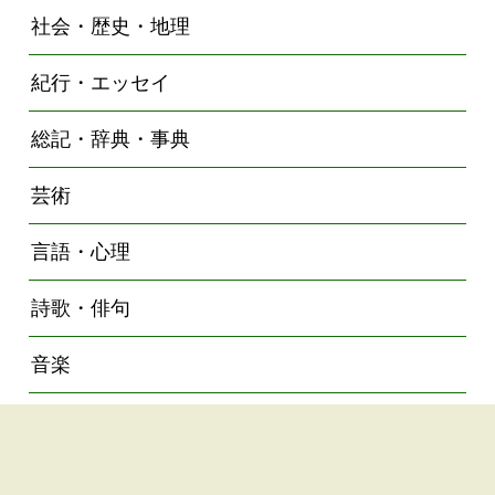
社会・歴史・地理
紀行・エッセイ
総記・辞典・事典
芸術
言語・心理
詩歌・俳句
音楽