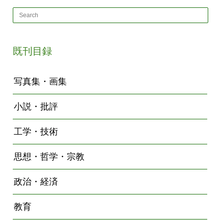
既刊目録
写真集・画集
小説・批評
工学・技術
思想・哲学・宗教
政治・経済
教育