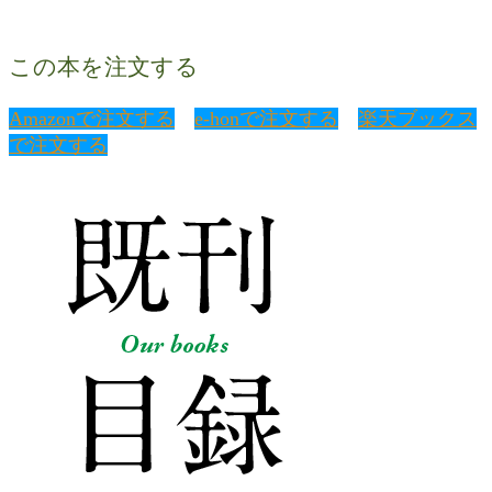
この本を注文する
Amazonで注文する
e-honで注文する
楽天ブックス
で注文する