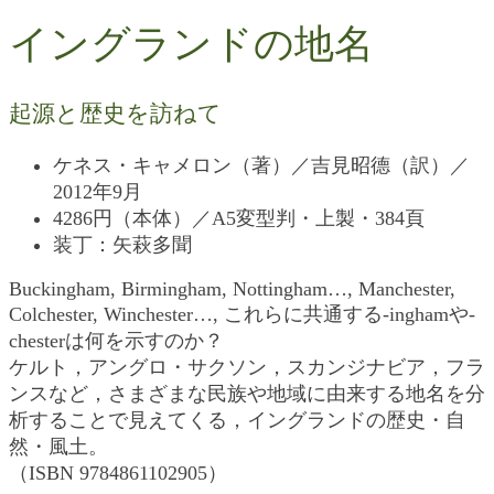
イングランドの地名
起源と歴史を訪ねて
ケネス・キャメロン（著）／吉見昭德（訳）／
2012年9月
4286円（本体）／A5変型判・上製・384頁
装丁：矢萩多聞
Buckingham, Birmingham, Nottingham…, Manchester,
Colchester, Winchester…, これらに共通する-inghamや-
chesterは何を示すのか？
ケルト，アングロ・サクソン，スカンジナビア，フラ
ンスなど，さまざまな民族や地域に由来する地名を分
析することで見えてくる，イングランドの歴史・自
然・風土。
（ISBN 9784861102905）