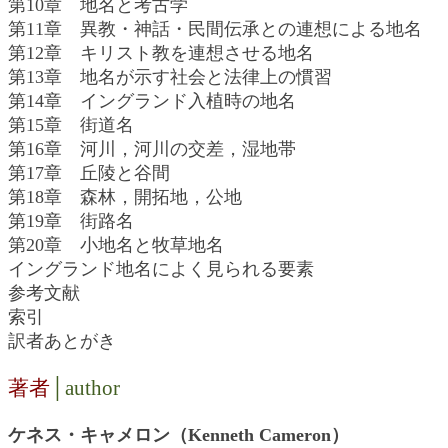
第10章 地名と考古学
第11章 異教・神話・民間伝承との連想による地名
第12章 キリスト教を連想させる地名
第13章 地名が示す社会と法律上の慣習
第14章 イングランド入植時の地名
第15章 街道名
第16章 河川，河川の交差，湿地帯
第17章 丘陵と谷間
第18章 森林，開拓地，公地
第19章 街路名
第20章 小地名と牧草地名
イングランド地名によく見られる要素
参考文献
索引
訳者あとがき
著者
│author
ケネス・キャメロン（Kenneth Cameron）