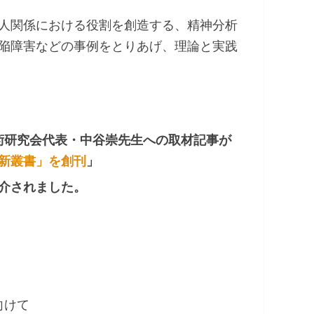
人関係における役割を創造する、精神分析
陥障害などの事例をとりあげ、理論と実践
学術研究会代表・中谷崇先生への取材記事が
新叢書」を創刊
」
紹介されました。
向けて