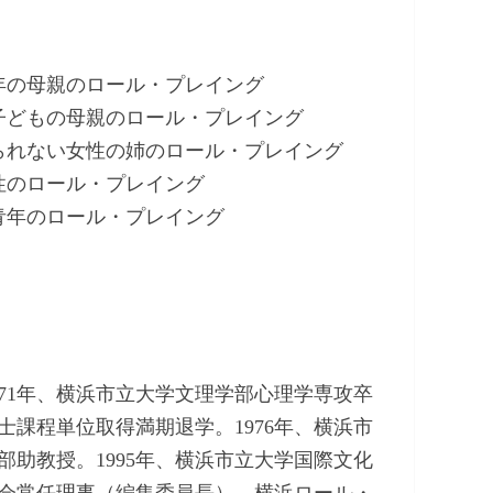
年の母親のロール・プレイング
子どもの母親のロール・プレイング
られない女性の姉のロール・プレイング
性のロール・プレイング
青年のロール・プレイング
971年、横浜市立大学文理学部心理学専攻卒
士課程単位取得満期退学。1976年、横浜市
部助教授。1995年、横浜市立大学国際文化
会常任理事（編集委員長）、横浜ロール・