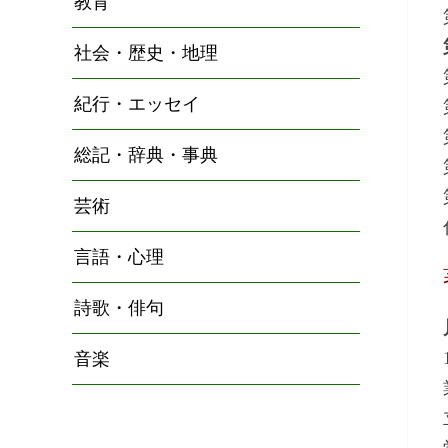
教育
社会・歴史・地理
紀行・エッセイ
総記・辞典・事典
芸術
言語・心理
詩歌・俳句
音楽