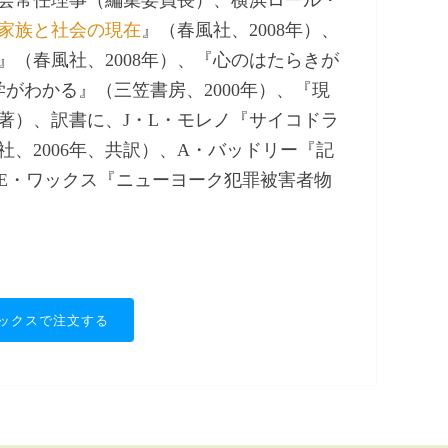
家族と社会の現在
』（春風社、2008年）、
』（春風社、2008年）、『心のはたらきが
学がわかる』（三笠書房、2000年）、『現
共著）、訳書に、J・L・モレノ『サイコドラ
、2006年、共訳）、A・バッドリー『記
、E・ワックス『ニューヨーク犯罪被害者物
ックスで注文する