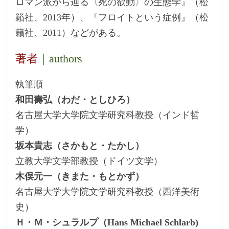
ロマン派から辿る〈死の欲動〉の生態学』（松
籟社、2013年）、『フロイトという症例』（松
籟社、2011）などがある。
著者
｜authors
執筆順
和田壽弘（わだ・としひろ）
名古屋大学大学院文学研究科教授（インド哲
学）
坂本貴志（さかもと・たかし）
立教大学文学部教授（ドイツ文学）
木俣元一（きまた・もとかず）
名古屋大学大学院文学研究科教授（西洋美術
史）
Ｈ・Ｍ・シュラルプ（Hans Michael Schlarb)