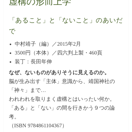
虚構の形而上学
「あること」と「ないこと」のあいだ
で
中村靖子（編）／2015年2月
3500円（本体）／四六判上製・460頁
装丁：長田年伸
なぜ、ないものがありそうに見えるのか。
脳が生み出す「主体」意識から、靖国神社の
「神々」まで…
われわれを取りまく虚構とはいったい何か。
「ある」と「ない」の間を行きかう９つの論
考。
（ISBN 9784861104367）