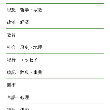
思想・哲学・宗教
政治・経済
教育
社会・歴史・地理
紀行・エッセイ
総記・辞典・事典
芸術
言語・心理