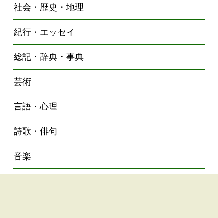
社会・歴史・地理
紀行・エッセイ
総記・辞典・事典
芸術
言語・心理
詩歌・俳句
音楽