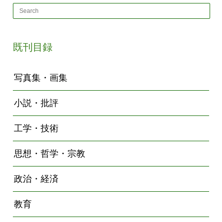
既刊目録
写真集・画集
小説・批評
工学・技術
思想・哲学・宗教
政治・経済
教育