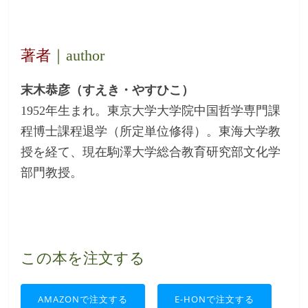
著者
｜author
末木恭彦（すえき・やすひこ）
1952年生まれ。東京大学大学院中国哲学専門課
程博士課程退学（所定単位修得）。東海大学教
授を経て、現在駒澤大学総合教育研究部文化学
部門教授。
この本を注文する
AMAZONで注文する
E-HONで注文する