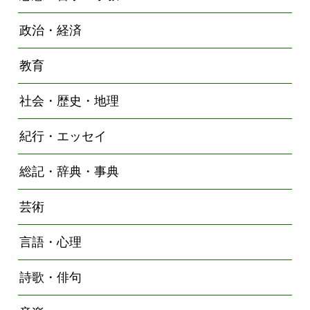
政治・経済
教育
社会・歴史・地理
紀行・エッセイ
総記・辞典・事典
芸術
言語・心理
詩歌・俳句