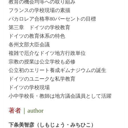
教育の機会均等への取り組み
フランスの学校現場の素描
バカロレア合格率80パーセントの目標
第三章 ドイツの学校教育
ドイツの教育体系の特色
各州文部大臣会議
複雑で厄介なドイツ地方行政単位
宗教の授業は公立学校も必修
公立初のエリート養成ギムナジウムの誕生
ドイツのユニークな私学教育
ドイツの学校現場
小中学校長・教師は地方議会議員として活躍
著者
｜author
下条美智彦（しもじょう・みちひこ）