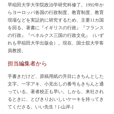
早稲田大学大学院政治学研究科修了。1992年か
らヨーロッパ各国の行政制度、教育制度、教育
現場などを実証的に研究するため、主要11カ国
を回る。著書に『イギリスの行政』『フランス
の行政』『ベネルクス三国の行政文化』（いず
れも早稲田大学出版会）。現在、国士舘大学客
員教授。
担当編集者から
手書きだけど、原稿用紙の升目にきちんとした
文字。一字アキ、小見出しの番号もきちんと通
っている。著者校正も早い。しかも、来社され
るときに、とびきりおいしいケーキを持ってき
てくださる。いい先生！[-山岸-]