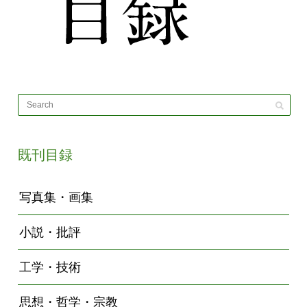
既刊目録
写真集・画集
小説・批評
工学・技術
思想・哲学・宗教