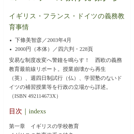
イギリス・フランス・ドイツの義務教
育事情
下條美智彦／2003年4月
2000円（本体）／四六判・228頁
安易な制度改変へ警鐘を鳴らす！ 西欧の義務
教育最前線リポート。授業崩壊から再生
（英）、週四日制試行（仏）、学習塾のないド
イツの補習授業等を行政の立場から詳述。
（ISBN 492114673X）
目次
｜indexs
第一章 イギリスの学校教育