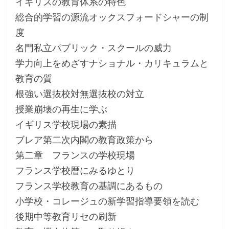
イギリスの教育体系の特色
総合的学習の源流オックスフォードシャーの制
度
名門私立パブリック・スクールの威力
学力向上をめざすナショナル・カリキュラムと
教育の質
根強い選抜校対無選抜校の対立
授業崩壊の再生に学ぶ
イギリス学校現場の素描
ブレア第二次内閣の教育政策から
第二章 フランスの学校現場
フランス学校暦にみるゆとり
フランス学校教育の基調にあるもの
小学校・コレージュの新学習指導要領を読む
後期中等教育リセの刷新