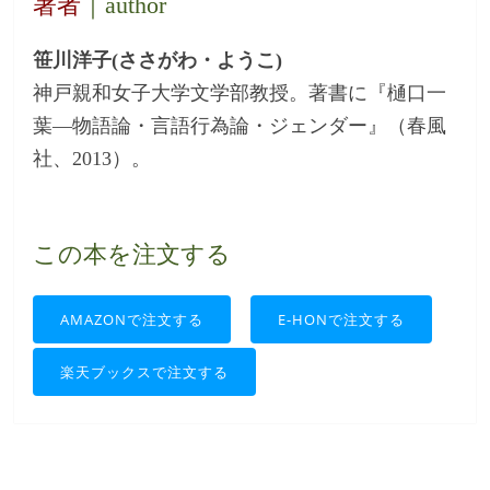
著者
｜author
笹川洋子(ささがわ・ようこ)
神戸親和女子大学文学部教授。著書に『樋口一
葉―物語論・言語行為論・ジェンダー』（春風
社、2013）。
この本を注文する
AMAZONで注文する
E-HONで注文する
楽天ブックスで注文する