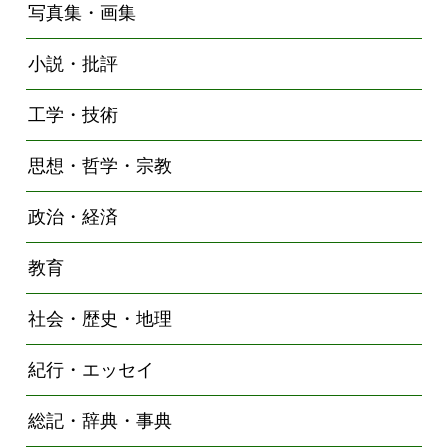
写真集・画集
小説・批評
工学・技術
思想・哲学・宗教
政治・経済
教育
社会・歴史・地理
紀行・エッセイ
総記・辞典・事典