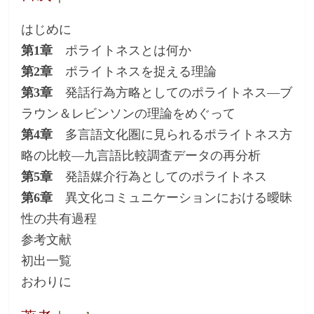
はじめに
第1章
ポライトネスとは何か
第2章
ポライトネスを捉える理論
第3章
発話行為方略としてのポライトネス―ブ
ラウン＆レビンソンの理論をめぐって
第4章
多言語文化圏に見られるポライトネス方
略の比較―九言語比較調査データの再分析
第5章
発語媒介行為としてのポライトネス
第6章
異文化コミュニケーションにおける曖昧
性の共有過程
参考文献
初出一覧
おわりに