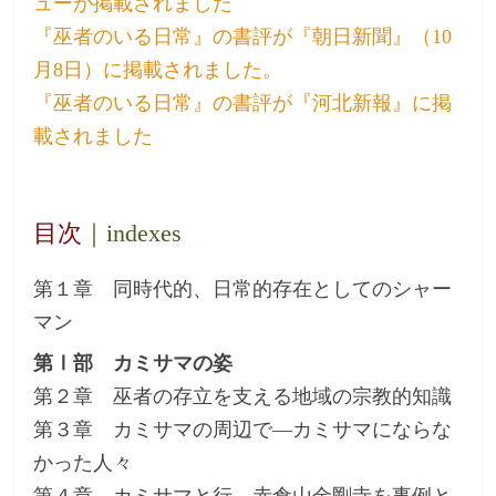
ューが掲載されました
『巫者のいる日常』の書評が『朝日新聞』（10
月8日）に掲載されました。
『巫者のいる日常』の書評が『河北新報』に掲
載されました
目次
｜indexes
第１章 同時代的、日常的存在としてのシャー
マン
第Ⅰ部 カミサマの姿
第２章 巫者の存立を支える地域の宗教的知識
第３章 カミサマの周辺で―カミサマにならな
かった人々
第４章 カミサマと行―赤倉山金剛寺を事例と