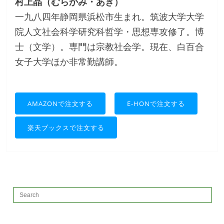
村上晶（むらかみ・あき）
一九八四年静岡県浜松市生まれ。筑波大学大学
院人文社会科学研究科哲学・思想専攻修了。博
士（文学）。専門は宗教社会学。現在、白百合
女子大学ほか非常勤講師。
AMAZONで注文する
E-HONで注文する
楽天ブックスで注文する