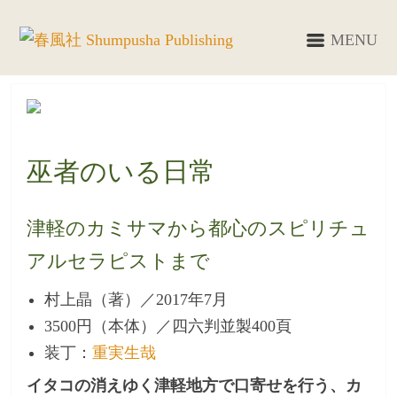
MENU
巫者のいる日常
津軽のカミサマから都心のスピリチュ
アルセラピストまで
村上晶（著）／2017年7月
3500円（本体）／四六判並製400頁
装丁：
重実生哉
イタコの消えゆく津軽地方で口寄せを行う、カ