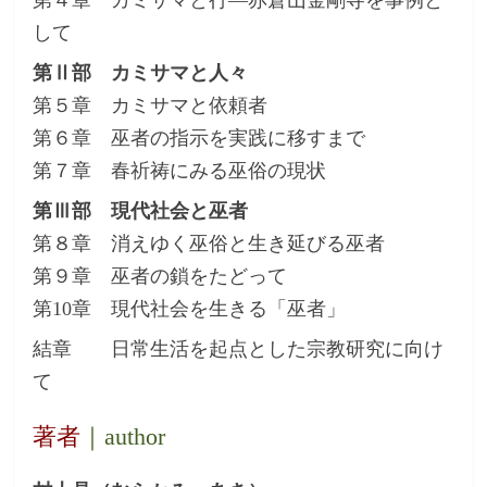
して
第Ⅱ部 カミサマと人々
第５章 カミサマと依頼者
第６章 巫者の指示を実践に移すまで
第７章 春祈祷にみる巫俗の現状
第Ⅲ部 現代社会と巫者
第８章 消えゆく巫俗と生き延びる巫者
第９章 巫者の鎖をたどって
第10章 現代社会を生きる「巫者」
結章 日常生活を起点とした宗教研究に向け
て
著者
｜author