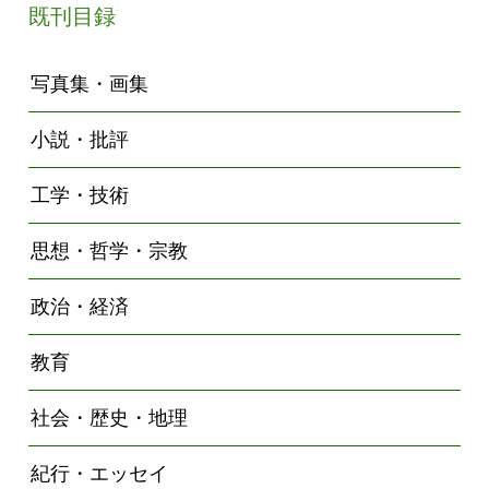
既刊目録
写真集・画集
小説・批評
工学・技術
思想・哲学・宗教
政治・経済
教育
社会・歴史・地理
紀行・エッセイ