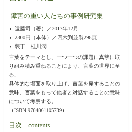
障害の重い人たちの事例研究集
遠藤司（著）／2017年12月
2800円（本体）／四六判並製298頁
装丁：桂川潤
言葉をテーマとし、一つ一つの課題に真摯に取
り組み積み重ねることにより、言葉の世界に至
る。
具体的な場面を取り上げ、言葉を発することの
意味、言葉をもって他者と対話することの意味
について考察する。
（ISBN 9784861105739）
目次｜contents