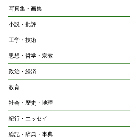
写真集・画集
小説・批評
工学・技術
思想・哲学・宗教
政治・経済
教育
社会・歴史・地理
紀行・エッセイ
総記・辞典・事典