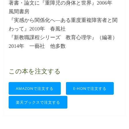
著書・論文に『重障児の身体と世界』2006年
風間書房
『実感から関係化へ―ある重度重複障害者と関
わって』2010年 春風社
『新教職課程シリーズ 教育心理学』（編著）
2014年 一藝社 他多数
この本を注文する
AMAZONで注文する
E-HONで注文する
楽天ブックスで注文する