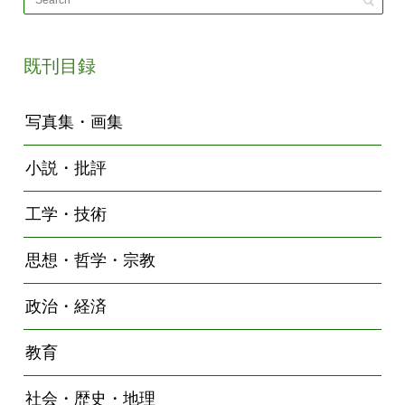
既刊目録
写真集・画集
小説・批評
工学・技術
思想・哲学・宗教
政治・経済
教育
社会・歴史・地理