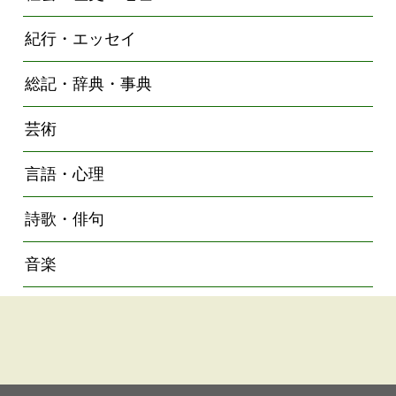
紀行・エッセイ
総記・辞典・事典
芸術
言語・心理
詩歌・俳句
音楽