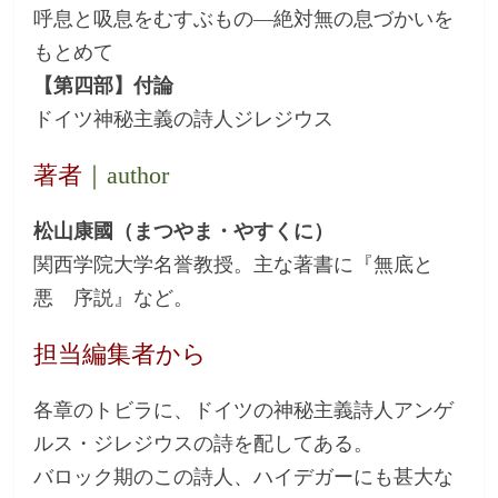
呼息と吸息をむすぶもの―絶対無の息づかいを
もとめて
【第四部】付論
ドイツ神秘主義の詩人ジレジウス
著者
｜author
松山康國（まつやま・やすくに）
関西学院大学名誉教授。主な著書に『無底と
悪 序説』など。
担当編集者から
各章のトビラに、ドイツの神秘主義詩人アンゲ
ルス・ジレジウスの詩を配してある。
バロック期のこの詩人、ハイデガーにも甚大な