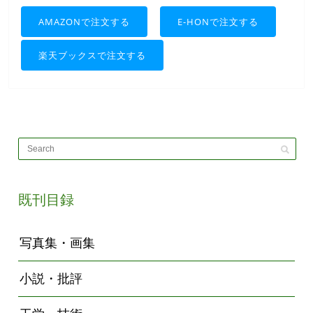
AMAZONで注文する
E-HONで注文する
楽天ブックスで注文する
既刊目録
写真集・画集
小説・批評