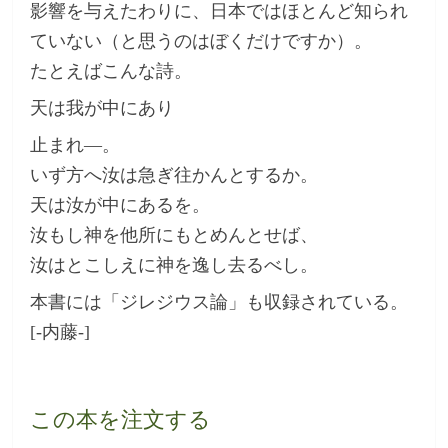
影響を与えたわりに、日本ではほとんど知られ
ていない（と思うのはぼくだけですか）。
たとえばこんな詩。
天は我が中にあり
止まれ―。
いず方へ汝は急ぎ往かんとするか。
天は汝が中にあるを。
汝もし神を他所にもとめんとせば、
汝はとこしえに神を逸し去るべし。
本書には「ジレジウス論」も収録されている。
[-内藤-]
この本を注文する