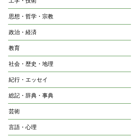
工学・技術
思想・哲学・宗教
政治・経済
教育
社会・歴史・地理
紀行・エッセイ
総記・辞典・事典
芸術
言語・心理