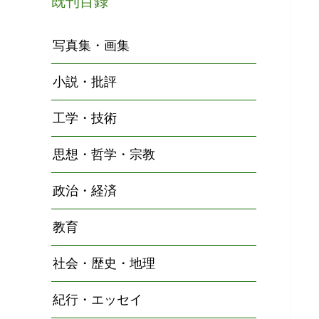
既刊目録
写真集・画集
小説・批評
工学・技術
思想・哲学・宗教
政治・経済
教育
社会・歴史・地理
紀行・エッセイ