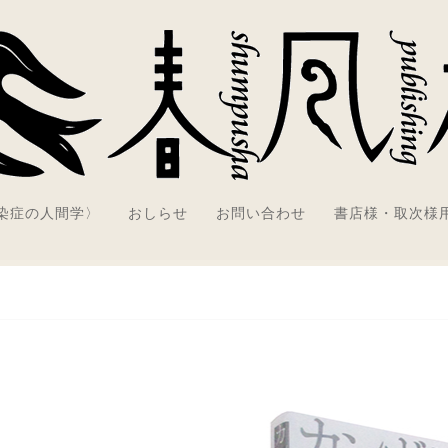
感染症の人間学〉
おしらせ
お問い合わせ
書店様・取次様