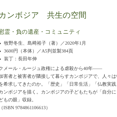
カンボジア 共生の空間
慰霊・負の遺産・コミュニティ
牧野冬生、島﨑裕子（著）／2020年1月
3600円（本体）／A5判並製384頁
装丁：長田年伸
クメール・ルージュ政権による虐殺から40年――
加害者と被害者が隣接して暮らすカンボジアで、人々は
を希求してきたのか。「歴史」「日常生活」「仏教実践
カンボジアを描く。カンボジアの子どもたちが「自分に
どもの眼」収録。
（ISBN 9784861106613）