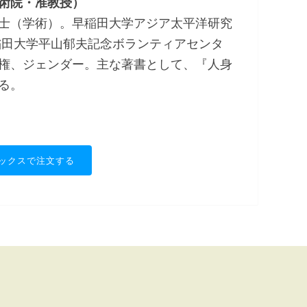
術院・准教授）
士（学術）。早稲田大学アジア太平洋研究
稲田大学平山郁夫記念ボランティアセンタ
権、ジェンダー。主な著書として、『人身
る。
ックスで注文する