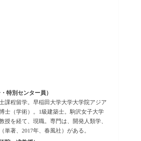
ー・特別センター員）
士課程留学。早稲田大学大学大学院アジア
博士（学術）。1級建築士。駒沢女子大学
教授を経て、現職。専門は、開発人類学、
単著、2017年、春風社）がある。