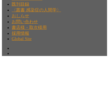
既刊目録
〈叢書 感染症の人間学〉
おしらせ
お問い合わせ
書店様・取次様用
採用情報
Global Site