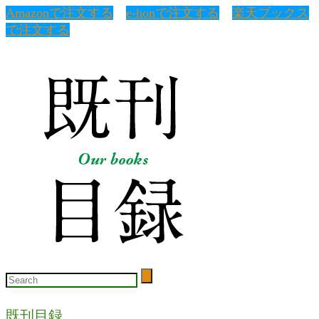
Amazonで注文する
e-honで注文する
楽天ブックス
で注文する
既刊目録