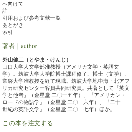
へ向けて
註
引用および参考文献一覧
あとがき
索引
著者｜author
外山健二（とやま・けんじ）
山口大学人文学部准教授（アメリカ文学・英語文
学）。筑波大学大学院博士課程修了。博士（文学）。
常磐大学准教授を経て現職。筑波大学地中海・北アフ
リカ研究センター客員共同研究員。共著として『英文
学と他者』（金星堂 二〇一五年）、『アメリカン・
ロードの物語学』（金星堂 二〇一六年）、『二十一
世紀の英語文学』（金星堂 二〇一七年）ほか。
この本を注文する