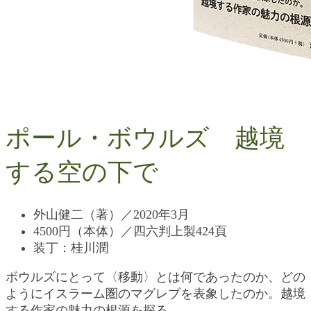
ポール・ボウルズ 越境
する空の下で
外山健二（著）／2020年3月
4500円（本体）／四六判上製424頁
装丁：桂川潤
ボウルズにとって〈移動〉とは何であったのか、どの
ようにイスラーム圏のマグレブを表象したのか。越境
する作家の魅力の根源を探る。