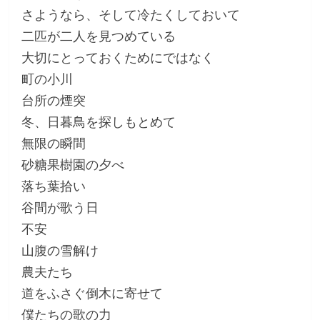
さようなら、そして冷たくしておいて
二匹が二人を見つめている
大切にとっておくためにではなく
町の小川
台所の煙突
冬、日暮鳥を探しもとめて
無限の瞬間
砂糖果樹園の夕べ
落ち葉拾い
谷間が歌う日
不安
山腹の雪解け
農夫たち
道をふさぐ倒木に寄せて
僕たちの歌の力