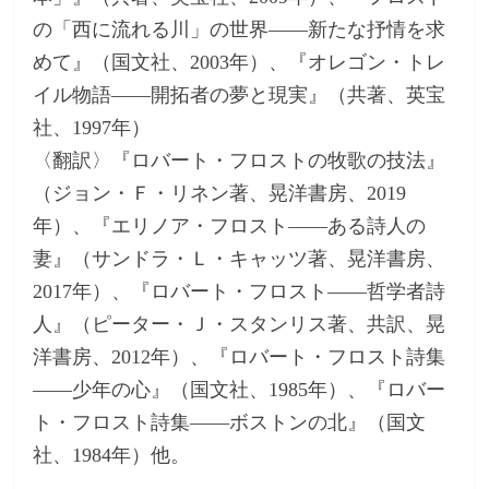
の「西に流れる川」の世界――新たな抒情を求
めて』（国文社、2003年）、『オレゴン・トレ
イル物語――開拓者の夢と現実』（共著、英宝
社、1997年）
〈翻訳〉『ロバート・フロストの牧歌の技法』
（ジョン・Ｆ・リネン著、晃洋書房、2019
年）、『エリノア・フロスト――ある詩人の
妻』（サンドラ・Ｌ・キャッツ著、晃洋書房、
2017年）、『ロバート・フロスト――哲学者詩
人』（ピーター・Ｊ・スタンリス著、共訳、晃
洋書房、2012年）、『ロバート・フロスト詩集
――少年の心』（国文社、1985年）、『ロバー
ト・フロスト詩集――ボストンの北』（国文
社、1984年）他。