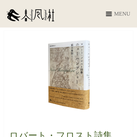
MENU
ロバート・フロスト詩集