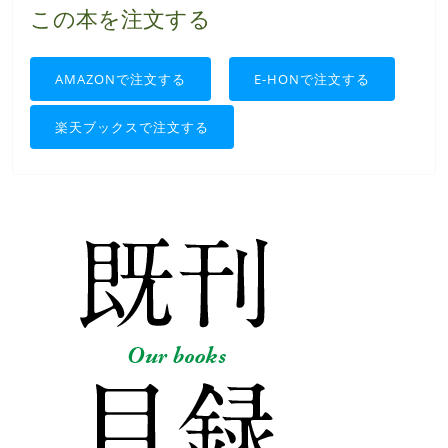
この本を注文する
AMAZONで注文する
E-HONで注文する
楽天ブックスで注文する