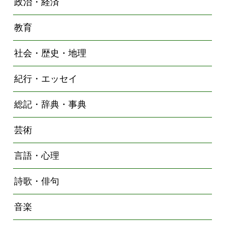
政治・経済
教育
社会・歴史・地理
紀行・エッセイ
総記・辞典・事典
芸術
言語・心理
詩歌・俳句
音楽