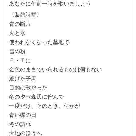
あなたに午前一時を歌いましょう
〈装飾詩群〉
青の断片
火と氷
使われなくなった墓地で
雪の粉
Ｅ・Ｔに
金色のままでいられるものは何もない
逃げた子馬
目的は歌だった
冬の夕べ森辺に佇んで
一度だけ、そのとき、何かが
青い蝶の日
冬の訪れ
大地のほうへ