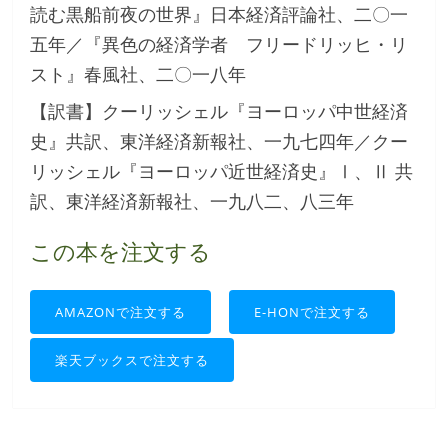
読む黒船前夜の世界』日本経済評論社、二〇一
五年／『異色の経済学者 フリードリッヒ・リ
スト』春風社、二〇一八年
【訳書】クーリッシェル『ヨーロッパ中世経済
史』共訳、東洋経済新報社、一九七四年／クー
リッシェル『ヨーロッパ近世経済史』Ⅰ、Ⅱ 共
訳、東洋経済新報社、一九八二、八三年
この本を注文する
AMAZONで注文する
E-HONで注文する
楽天ブックスで注文する