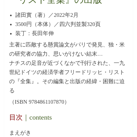
諸田實（著）／2022年2月
3500円（本体）／四六判並製320頁
装丁：長田年伸
主著に匹敵する懸賞論文がパリで発見、独・米
の研究者の協力、思いがけない結末…
ナチスの足音が近づくなかで刊行された、一九
世紀ドイツの経済学者フリードリッヒ・リスト
の『全集』。その編集と出版の経緯・困難に迫
る
（ISBN 9784861107870）
目次
｜contents
まえがき