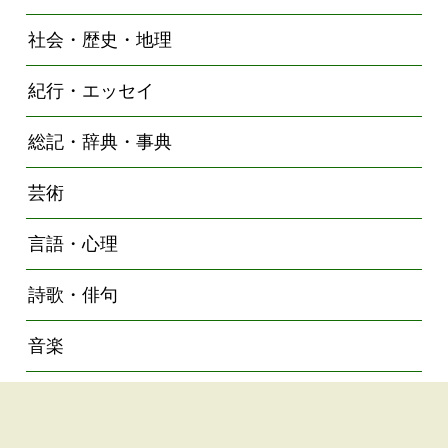
社会・歴史・地理
紀行・エッセイ
総記・辞典・事典
芸術
言語・心理
詩歌・俳句
音楽