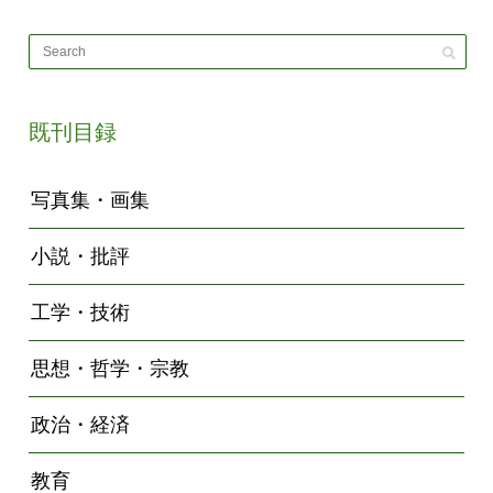
既刊目録
写真集・画集
小説・批評
工学・技術
思想・哲学・宗教
政治・経済
教育