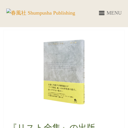
MENU
『リスト全集』の出版