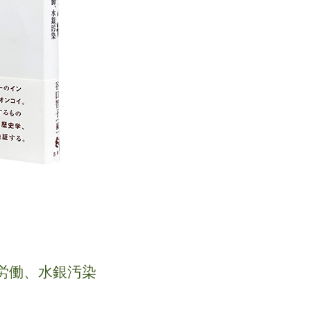
労働、水銀汚染