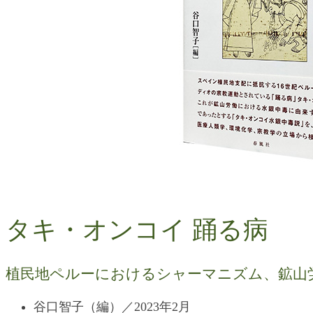
タキ・オンコイ 踊る病
植民地ペルーにおけるシャーマニズム、鉱山
谷口智子（編）／2023年2月