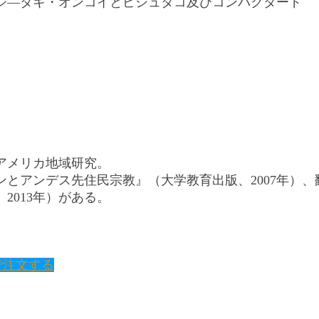
ジ―タキ・オンコイとピシュタコ及びコンパクタード 
アメリカ地域研究。
とアンデス先住民宗教』（大学教育出版、2007年）
2013年）がある。
で注文する