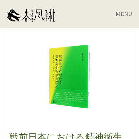
MENU
戦前日本における精神衛生