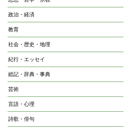
政治・経済
教育
社会・歴史・地理
紀行・エッセイ
総記・辞典・事典
芸術
言語・心理
詩歌・俳句