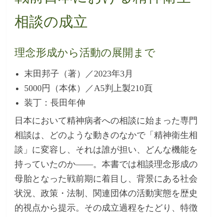
相談の成立
理念形成から活動の展開まで
末田邦子（著）／2023年3月
5000円（本体）／A5判上製210頁
装丁：長田年伸
日本において精神病者への相談に始まった専門
相談は、どのような動きのなかで「精神衛生相
談」に変容し、それは誰が担い、どんな機能を
持っていたのか――。本書では相談理念形成の
母胎となった戦前期に着目し、背景にある社会
状況、政策・法制、関連団体の活動実態を歴史
的視点から提示。その成立過程をたどり、特徴