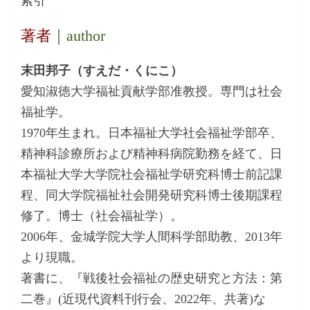
索引
著者
｜author
末田邦子（すえだ・くにこ）
愛知淑徳大学福祉貢献学部准教授。専門は社会
福祉学。
1970年生まれ。日本福祉大学社会福祉学部卒、
精神科診療所および精神科病院勤務を経て、日
本福祉大学大学院社会福祉学研究科博士前記課
程、同大学院福祉社会開発研究科博士後期課程
修了。博士（社会福祉学）。
2006年、金城学院大学人間科学部助教、2013年
より現職。
著書に、『戦後社会福祉の歴史研究と方法：第
二巻』(近現代資料刊行会、2022年、共著)な