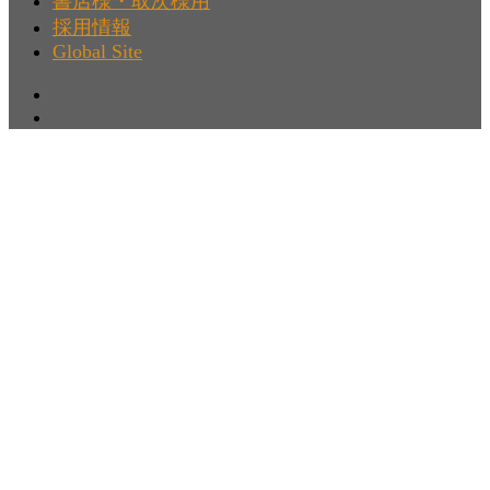
書店様・取次様用
採用情報
Global Site