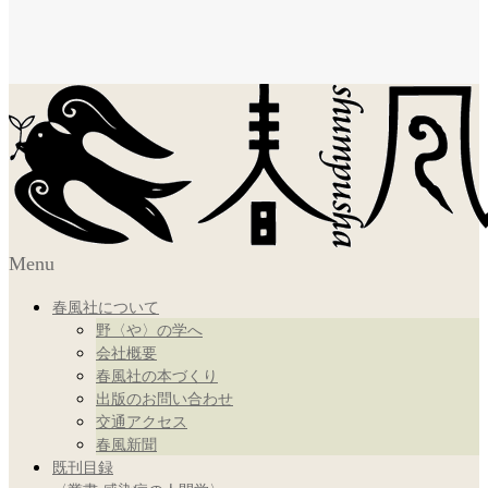
Menu
春風社について
野〈や〉の学へ
会社概要
春風社の本づくり
出版のお問い合わせ
交通アクセス
春風新聞
既刊目録