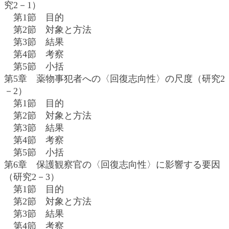
究2－1）
第1節 目的
第2節 対象と方法
第3節 結果
第4節 考察
第5節 小括
第5章 薬物事犯者への〈回復志向性〉の尺度（研究2
－2）
第1節 目的
第2節 対象と方法
第3節 結果
第4節 考察
第5節 小括
第6章 保護観察官の〈回復志向性〉に影響する要因
（研究2－3）
第1節 目的
第2節 対象と方法
第3節 結果
第4節 考察