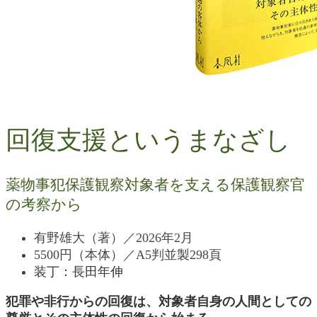
回復支援というまなざし
薬物事犯保護観察対象者を支える保護観察官
の考察から
有野雄大（著）／2026年2月
5500円（本体）／A5判並製298頁
装丁：長田年伸
犯罪や非行からの回復は、対象者自身の人間としての