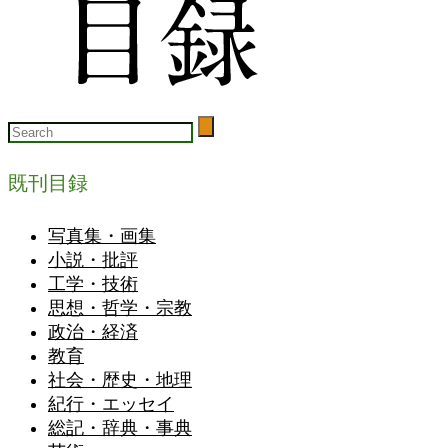
既刊目録
写真集・画集
小説・批評
工学・技術
思想・哲学・宗教
政治・経済
教育
社会・歴史・地理
紀行・エッセイ
総記・辞典・事典