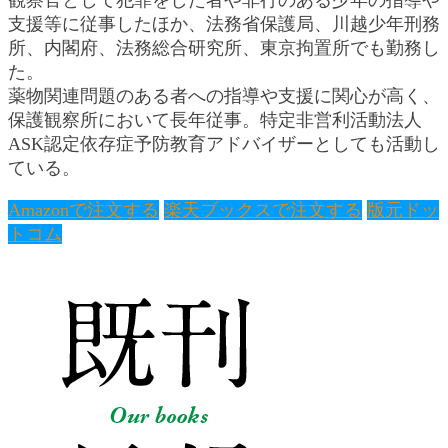
観察官として犯罪をした者や非行のある少年の指導や
支援等に従事したほか、法務省保護局、川越少年刑務
所、内閣府、法務総合研究所、東京拘置所でも勤務し
た。
薬物関連問題のある者への指導や支援に関心が高く、
保護観察所において長年従事。特定非営利活動法人
ASK認定依存症予防教育アドバイザーとしても活動し
ている。
Amazonで注文する
楽天ブックスで注文する
版元ドッ
トコム