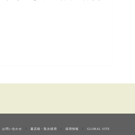
お問い合わせ
書店様・取次様用
採用情報
GLOBAL SITE