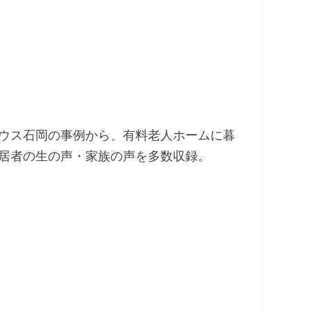
ウス石岡の事例から、有料老人ホームに暮
居者の生の声・家族の声を多数収録。