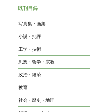
既刊目録
写真集・画集
小説・批評
工学・技術
思想・哲学・宗教
政治・経済
教育
社会・歴史・地理