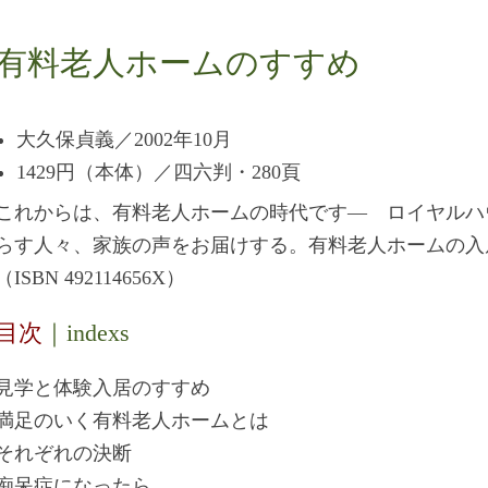
有料老人ホームのすすめ
大久保貞義／2002年10月
1429円（本体）／四六判・280頁
これからは、有料老人ホームの時代です― ロイヤルハ
らす人々、家族の声をお届けする。有料老人ホームの入
（ISBN 492114656X）
目次
｜indexs
見学と体験入居のすすめ
満足のいく有料老人ホームとは
それぞれの決断
痴呆症になったら