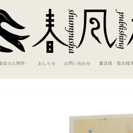
感染症の人間学〉
おしらせ
お問い合わせ
書店様・取次様