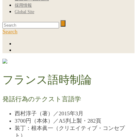
採用情報
Global Site
Search
フランス語時制論
発話行為のテクスト言語学
西村淳子（著）／2015年3月
3700円（本体）／A5判上製・282頁
装丁：根本眞一（クリエイティブ・コンセプ
ト）