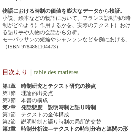
物語における時制の価値を膨大なデータから検証。
小説、絵本などの物語において、フランス語動詞の時
制がどのように作用するかを、実際のテクストにおけ
る語り手や人物の会話から分析。
モーパッサンの短編やシャンソンなどを例にあげる。
（ISBN 9784861104473）
目次より
｜table des matières
第1章 時制研究とテクスト研究の接点
第1節 理論的出発点
第2節 本書の構成
第2章 発話態度―説明時制と語り時制
第1節 テクストの全体構成
第2節 説明時制と語り時制の局所的交替
第3章 時制分析法―テクストの時制分布と連関の形