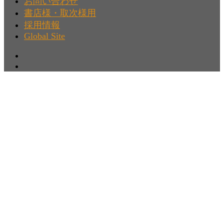
お問い合わせ
書店様・取次様用
採用情報
Global Site