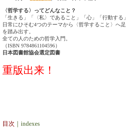
〈哲学する〉ってどんなこと？
「生きる」「〈私〉であること」「心」「行動する」
日常にひそむ4つのテーマから〈哲学すること〉へ足
を踏み出す。
全ての人のための哲学入門。
（ISBN 9784861104596）
日本図書館協会選定図書
重版出来！
目次
｜indexes