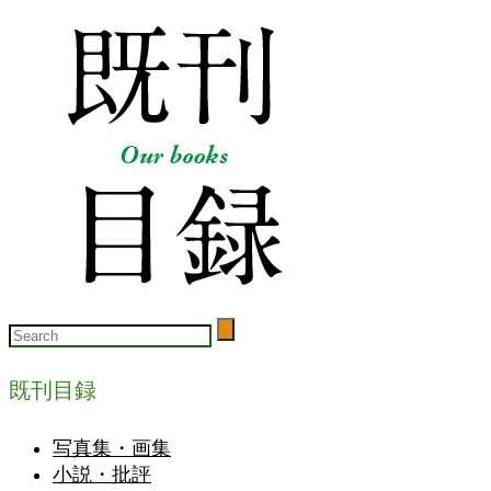
既刊目録
写真集・画集
小説・批評