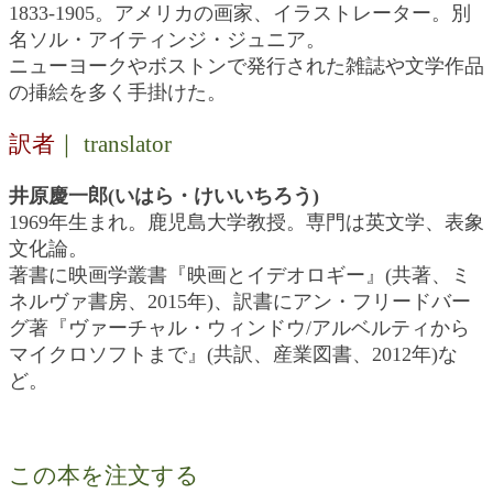
1833-1905。アメリカの画家、イラストレーター。別
名ソル・アイティンジ・ジュニア。
ニューヨークやボストンで発行された雑誌や文学作品
の挿絵を多く手掛けた。
訳者
｜ translator
井原慶一郎(いはら・けいいちろう)
1969年生まれ。鹿児島大学教授。専門は英文学、表象
文化論。
著書に映画学叢書『映画とイデオロギー』(共著、ミ
ネルヴァ書房、2015年)、訳書にアン・フリードバー
グ著『ヴァーチャル・ウィンドウ/アルベルティから
マイクロソフトまで』(共訳、産業図書、2012年)な
ど。
この本を注文する