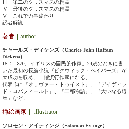
Ⅲ 第二のクリスマスの精霊
Ⅳ 最後のクリスマスの精霊
Ⅴ これで万事終わり
訳者解説
著者
｜author
チャールズ・ディケンズ（
Charles John Huffam
Dickens）
1812-1870。イギリスの国民的作家。24歳のときに書
いた最初の長編小説『ピクウィック・ペイパーズ』が
大成功を収め、一躍流行作家になる。
代表作に『オリヴァー・トゥイスト』、『デイヴィッ
ド・コパフィールド』、『二都物語』、『大いなる遺
産』など。
挿絵画家
｜ illustrator
ソロモン・アイティンジ（
Solomon Eytinge
）