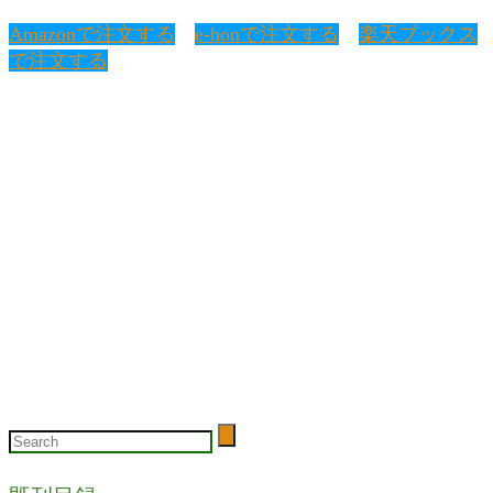
Amazonで注文する
e-honで注文する
楽天ブックス
で注文する