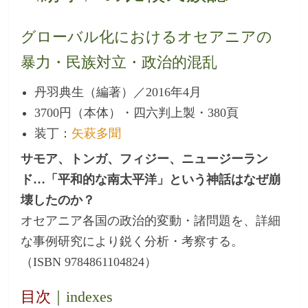
グローバル化におけるオセアニアの
暴力・民族対立・政治的混乱
丹羽典生（編著）／2016年4月
3700円（本体）・四六判上製・380頁
装丁：
矢萩多聞
サモア、トンガ、フィジー、ニュージーラン
ド…「平和的な南太平洋」という神話はなぜ崩
壊したのか？
オセアニア各国の政治的変動・諸問題を、詳細
な事例研究により鋭く分析・考察する。
（ISBN 9784861104824）
目次
｜indexes