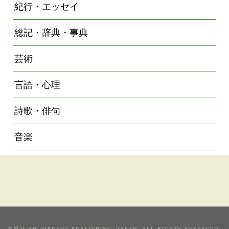
紀行・エッセイ
総記・辞典・事典
芸術
言語・心理
詩歌・俳句
音楽
春風社 SHUMPUSHA PUBLISHING. JAPAN. ALL RIGHTS RESERVED.