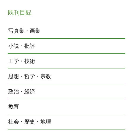
既刊目録
写真集・画集
小説・批評
工学・技術
思想・哲学・宗教
政治・経済
教育
社会・歴史・地理