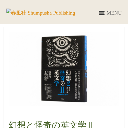
MENU
幻想と怪奇の英文学Ⅱ