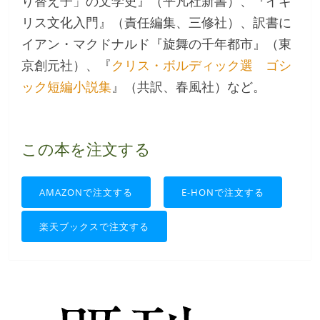
り替え子」の文学史』（平凡社新書）、『イギ
リス文化入門』（責任編集、三修社）、訳書に
イアン・マクドナルド『旋舞の千年都市』（東
京創元社）、『
クリス・ボルディック選 ゴシ
ック短編小説集
』（共訳、春風社）など。
この本を注文する
AMAZONで注文する
E-HONで注文する
楽天ブックスで注文する