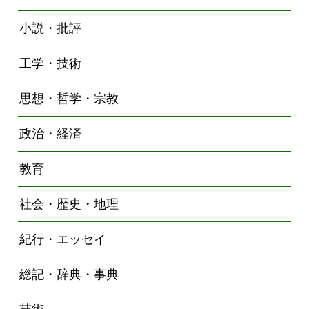
小説・批評
工学・技術
思想・哲学・宗教
政治・経済
教育
社会・歴史・地理
紀行・エッセイ
総記・辞典・事典