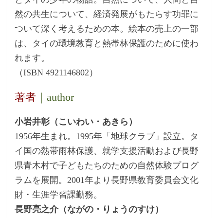
然の共生について、経済発展がもたらす功罪に
ついて深く考えるための本。絵本の売上の一部
は、タイの環境教育と熱帯林保護のために使わ
れます。
（ISBN 4921146802）
著者
｜author
小岩井彰（こいわい・あきら）
1956年生まれ。1995年「地球クラブ」設立。タ
イ国の熱帯雨林保護、就学支援活動および長野
県青木村で子どもたちのための自然体験プログ
ラムを展開。2001年より長野県教育委員会文化
財・生涯学習課勤務。
長野亮之介（ながの・りょうのすけ）