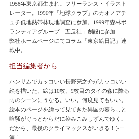
1958年東京都生まれ。フリーランス・イラスト
レーター。1996年「地球クラブ」のカオノアチ
ュチ低地熱帯林現地調査に参加。1999年森林ボ
ランティアグループ「五反社」創設に参加。
弊社ホームページにてコラム「東京絵日記」連
載中。
担当編集者から
ハンサムでカッコいい長野亮之介がカッコいい
絵を描いた。絵は10枚。9枚目のタイの森に降る
雨のシーンにうなる。いい。何度見てもいい。
絵本のページを繰って見てきた異国の暮らしと
喧騒がぐっとからだに染みこみしずんでゆく。
だから、最後のクライマックスがいきる！[-三
浦-]