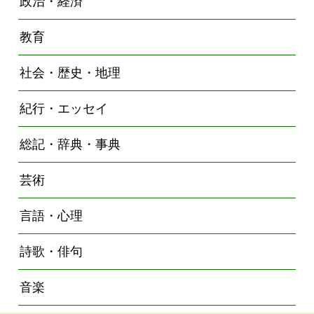
政治・経済
教育
社会・歴史・地理
紀行・エッセイ
総記・辞典・事典
芸術
言語・心理
詩歌・俳句
音楽