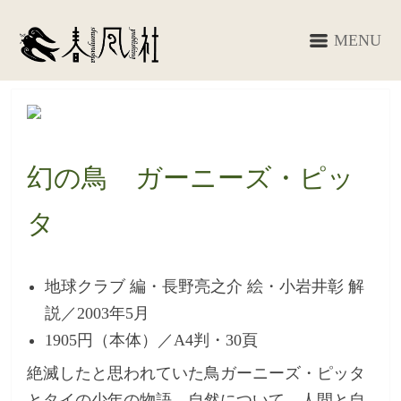
MENU
幻の鳥 ガーニーズ・ピッ
タ
地球クラブ 編・長野亮之介 絵・小岩井彰 解
説／2003年5月
1905円（本体）／A4判・30頁
絶滅したと思われていた鳥ガーニーズ・ピッタ
とタイの少年の物語。自然について、人間と自