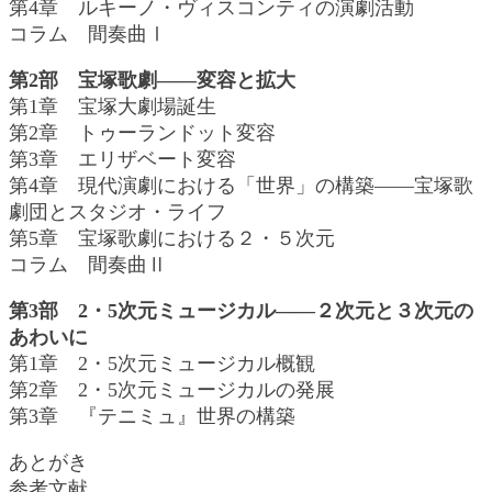
第4章 ルキーノ・ヴィスコンティの演劇活動
コラム 間奏曲Ⅰ
第2部 宝塚歌劇――変容と拡大
第1章 宝塚大劇場誕生
第2章 トゥーランドット変容
第3章 エリザベート変容
第4章 現代演劇における「世界」の構築――宝塚歌
劇団とスタジオ・ライフ
第5章 宝塚歌劇における２・５次元
コラム 間奏曲Ⅱ
第3部 2・5次元ミュージカル――２次元と３次元の
あわいに
第1章 2・5次元ミュージカル概観
第2章 2・5次元ミュージカルの発展
第3章 『テニミュ』世界の構築
あとがき
参考文献