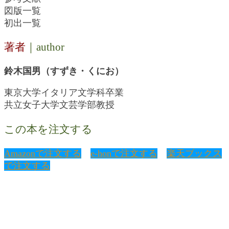
図版一覧
初出一覧
著者
｜author
鈴木国男（すずき・くにお）
東京大学イタリア文学科卒業
共立女子大学文芸学部教授
この本を注文する
Amazonで注文する
e-honで注文する
楽天ブックス
で注文する