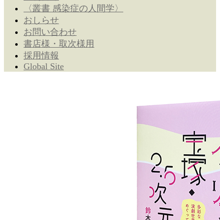
〈叢書 感染症の人間学〉
おしらせ
お問い合わせ
書店様・取次様用
採用情報
Global Site