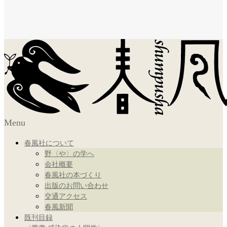
Menu
春風社について
野〈や〉の学へ
会社概要
春風社の本づくり
出版のお問い合わせ
交通アクセス
春風新聞
既刊目録