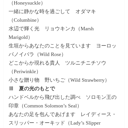
（Honeysuckle）
一緒に静かな時を過ごして オダマキ
（Columbine）
水辺で輝く光 リョウキンカ（Marsh
Marigold）
生垣からあなたのことを見ています ヨーロッ
パノイバラ（Wild Rose）
どこからか現れる貴人 ツルニチニチソウ
（Periwinkle）
小さな贈り物 野いちご（Wild Strawberry）
Ⅲ 夏の光のもとで
ハンドベルから飛び出した調べ ソロモン王の
印章（Common Solomon’s Seal）
あなたの足を包んであげます レイディース・
スリッパー・オーキッド（Lady’s Slipper