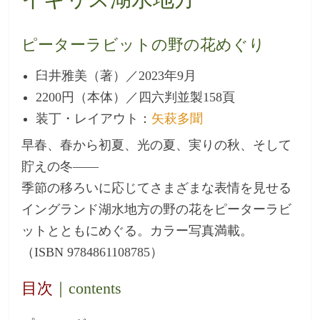
ピーターラビットの野の花めぐり
臼井雅美（著）／2023年9月
2200円（本体）／四六判並製158頁
装丁・レイアウト：
矢萩多聞
早春、春から初夏、光の夏、実りの秋、そして
貯えの冬――
季節の移ろいに応じてさまざまな表情を見せる
イングランド湖水地方の野の花をピーターラビ
ットとともにめぐる。カラー写真満載。
（ISBN 9784861108785）
目次
｜contents