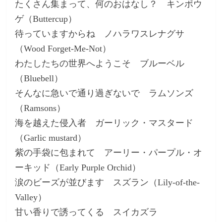
たくさん集まって、何のおはなし？ キンポウ
ゲ（Buttercup）
待っていますからね ノハラワスレナグサ
（Wood Forget-Me-Not）
わたしたちの世界へようこそ ブルーベル
（Bluebell）
そんなに急いで通り過ぎないで ラムソンズ
（Ramsons）
海を越えた侵入者 ガーリック・マスタード
（Garlic mustard）
紫の手袋に包まれて アーリー・パープル・オ
ーキッド（Early Purple Orchid）
涙のビーズが並びます スズラン（Lily-of-the-
Valley）
甘い香りで誘ってくる スイカズラ