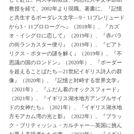
教授を経て、2002年より現職。著書に、『記憶
と共生するボーダレス文学―9・11プレリュード
から3・11プロローグへ』（2018年）、『カズ
オ・イシグロに恋して』（2019年）、『赤バラ
の街ランカスター便り』（2019年）、『ビアト
リクス・ポターの謎を解く』（2019年）、『不
思議の国のロンドン』（2020年）、『ボーダー
を超えることばたち―21世紀イギリス詩人の群
像』（2020年）、『記憶と対峙する世界文学』
（2021年）、『ふだん着のオックスフォード』
（2021年）、『イギリス湖水地方アンブルサイ
ドの女神たち』（2021年）、『イギリス湖水地
方モアカム湾の光と影』（2022年）、『ブラッ
ク・ブリティッシュ・カルチャー―英国に挑ん