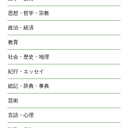
思想・哲学・宗教
政治・経済
教育
社会・歴史・地理
紀行・エッセイ
総記・辞典・事典
芸術
言語・心理