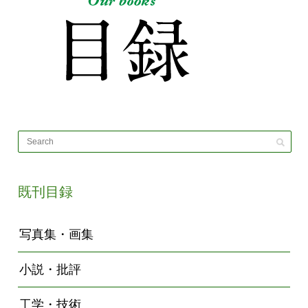
既刊目録
写真集・画集
小説・批評
工学・技術