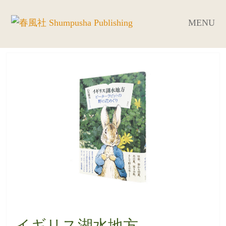
MENU
イギリス湖水地方