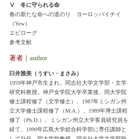
Ⅴ 冬に守られる命
春の新たな命への道のり ヨーロッパイチイ
（Yew）
エピローグ
参考文献
著者
｜author
臼井雅美（うすい・まさみ）
1959年神戸市生まれ。同志社大学文学部・文学
研究科教授。神戸女学院大学卒業後、同大学院
修士課程修了（文学修士）、1987年ミシガン州
立大学修士課程修了（M.A.）、1989年博士課程
修了（Ph.D.）。ミシガン州立大学客員研究員を
経て、1990年広島大学総合科学部に専任講師と
して赴任。同大学助教授、同志社大学文学部助