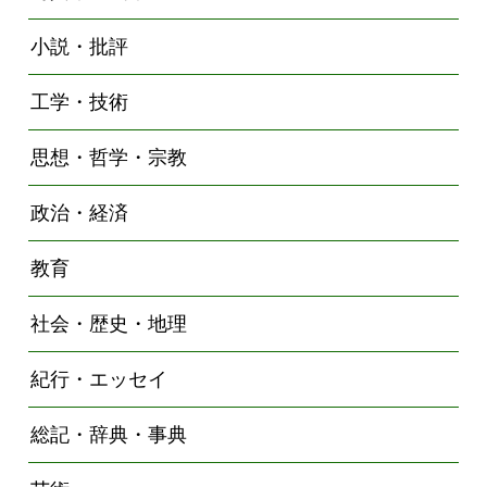
小説・批評
工学・技術
思想・哲学・宗教
政治・経済
教育
社会・歴史・地理
紀行・エッセイ
総記・辞典・事典