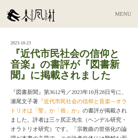
MENU
2023-10-23
『近代市民社会の信仰と
音楽』の書評が『図書新
聞』に掲載されました
『図書新聞』第3612号／2023年10月28日号に、
瀬尾文子著
『近代市民社会の信仰と音楽―オラ
トリオは「聖」か「俗」か』
の書評が掲載され
ました。評者は三ヶ尻正先生（ヘンデル研究・
オラトリオ研究）です。「宗教曲の世俗化の論