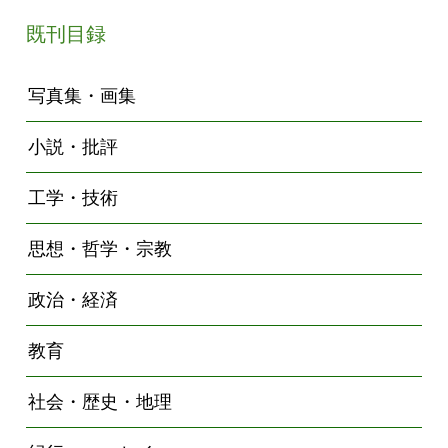
既刊目録
写真集・画集
小説・批評
工学・技術
思想・哲学・宗教
政治・経済
教育
社会・歴史・地理