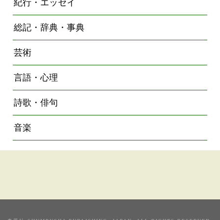
紀行・エッセイ
総記・辞典・事典
芸術
言語・心理
詩歌・俳句
音楽