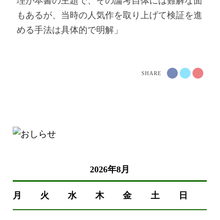
理が本書の主題で、その論考自体には難解な面
もあるが、当時の人気作を取り上げて検証を進
める手法は具体的で明解」
SHARE
2026年8月
月
火
水
木
金
土
日