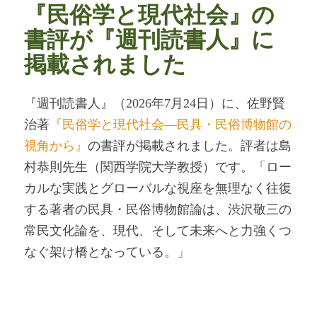
『民俗学と現代社会』の
書評が『週刊読書人』に
掲載されました
『週刊読書人』（2026年7月24日）に、佐野賢
治著
『民俗学と現代社会―民具・民俗博物館の
視角から』
の書評が掲載されました。評者は島
村恭則先生（関西学院大学教授）です。「ロー
カルな実践とグローバルな視座を無理なく往復
する著者の民具・民俗博物館論は、渋沢敬三の
常民文化論を、現代、そして未来へと力強くつ
なぐ架け橋となっている。」