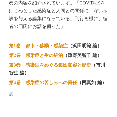
巻の内容を紹介されています。「COVID-19を
はじめとした感染症と人間との関係に、深い示
唆を与える論集になっている。刊行を機に、編
者の四氏にお話を伺った」
第1巻 都市・移動・感染症
（浜田明範 編）
第2巻 感染症と生の統治
（澤野美智子 編）
第3巻 感染症をめぐる集団変容と歴史
（市川
智生 編）
第4巻 感染症の苦しみへの責任
（西真如 編）