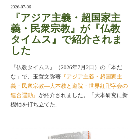
2026-07-06
『アジア主義・超国家主
義・民衆宗教』が『仏教
タイムス』で紹介されま
した
『仏教タイムス』（2026年7月2日）の「本だ
な」で、玉置文弥著
『アジア主義・超国家主
義・民衆宗教―大本教と道院・世界紅卍字会の
連合運動』
が紹介されました。「大本研究に新
機軸を打ち立てた。」