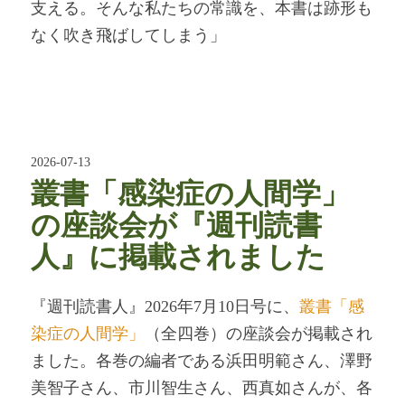
支える。そんな私たちの常識を、本書は跡形も
なく吹き飛ばしてしまう」
2026-07-13
叢書「感染症の人間学」
の座談会が『週刊読書
人』に掲載されました
『週刊読書人』2026年7月10日号に、
叢書「感
染症の人間学」
（全四巻）の座談会が掲載され
ました。各巻の編者である浜田明範さん、澤野
美智子さん、市川智生さん、西真如さんが、各