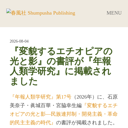
MENU
2026-08-04
『変貌するエチオピアの
光と影』の書評が『年報
人類学研究』に掲載され
ました
『年報人類学研究』第17号
（2026年）に、石原
美奈子・眞城百華・宮脇幸生編
『変貌するエチ
オピアの光と影―民族連邦制・開発主義・革命
的民主主義の時代』
の書評が掲載されました。