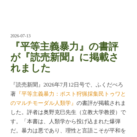
2026-07-13
『平等主義暴力』の書評
が『読売新聞』に掲載さ
れました
『読売新聞』2026年7月12日号で、ふくだぺろ
著
『平等主義暴力：ポスト狩猟採集民トゥワと
のマルチモーダル人類学』
の書評が掲載されま
した。評者は奥野克巳先生（立教大学教授）で
す。「本書は、人類学から投げ込まれた爆弾
だ。暴力は悪であり、理性と言語こそが平和を