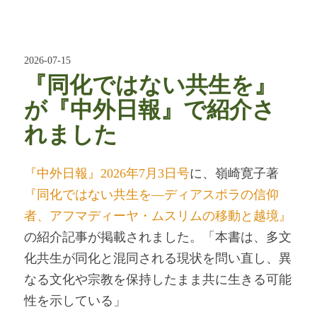
2026-07-15
『同化ではない共生を』
が『中外日報』で紹介さ
れました
『中外日報』2026年7月3日号
に、嶺崎寛子著
『同化ではない共生を―ディアスポラの信仰
者、アフマディーヤ・ムスリムの移動と越境』
の紹介記事が掲載されました。「本書は、多文
化共生が同化と混同される現状を問い直し、異
なる文化や宗教を保持したまま共に生きる可能
性を示している」