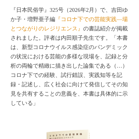
『日本民俗学』325号（2026年2月）で、吉田ゆ
か子・増野亜子編
『コロナ下での芸能実践―場
とつながりのレジリエンス』
の書誌紹介が掲載
されました。評者は内田順子先生です。「本書
は、新型コロナウイルス感染症のパンデミック
の状況における芸能の多様な現場を、記録と分
析の両輪で精緻に描き出した論集である（…）
コロナ下での経験、試行錯誤、実践知等を記
録・記述し、広く社会に向けて発信してその知
見を共有することの意義を、本書は具体的に示
している」