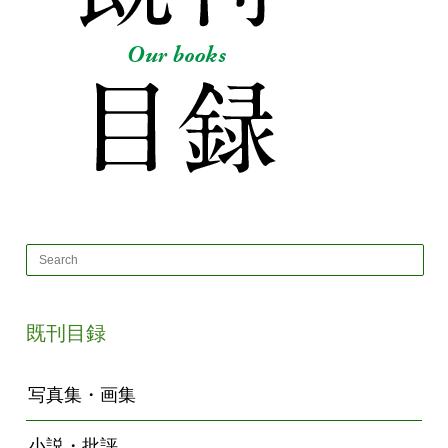
既刊目録
写真集・画集
小説・批評