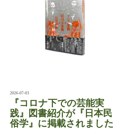
2026-07-03
『コロナ下での芸能実
践』図書紹介が『日本民
俗学』に掲載されました