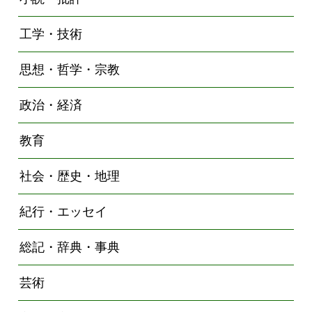
工学・技術
思想・哲学・宗教
政治・経済
教育
社会・歴史・地理
紀行・エッセイ
総記・辞典・事典
芸術