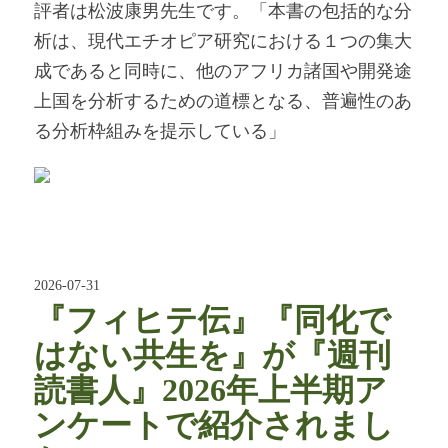
評者は松波康男先生です。「本書の包括的な分
析は、現代エチオピア研究における１つの集大
成であると同時に、他のアフリカ諸国や開発途
上国を分析するための道標となる、普遍性のあ
る分析枠組みを提示している」
2026-07-31
『フィヒテ伝』『同化で
はない共生を』が『週刊
読書人』2026年上半期ア
ンケートで紹介されまし