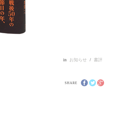
in
お知らせ
/
書評
SHARE