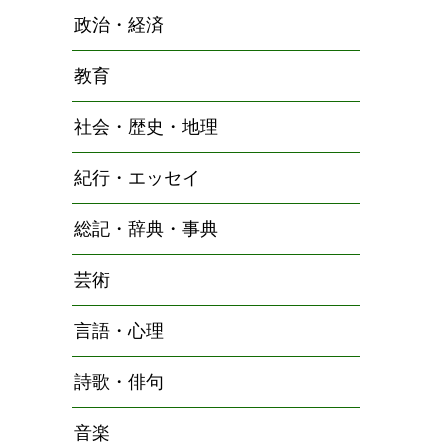
政治・経済
教育
社会・歴史・地理
紀行・エッセイ
総記・辞典・事典
芸術
言語・心理
詩歌・俳句
音楽