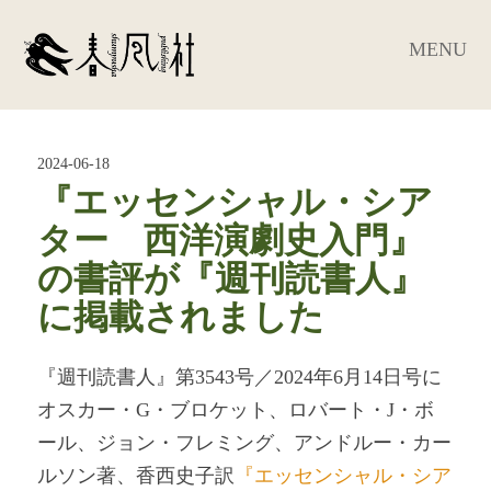
MENU
2024-06-18
『エッセンシャル・シア
ター 西洋演劇史入門』
の書評が『週刊読書人』
に掲載されました
『週刊読書人』第3543号／2024年6月14日号に
オスカー・G・ブロケット、ロバート・J・ボ
ール、ジョン・フレミング、アンドルー・カー
ルソン著、香西史子訳
『エッセンシャル・シア