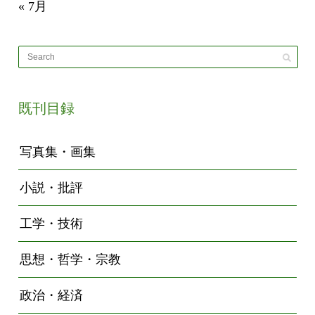
« 7月
既刊目録
写真集・画集
小説・批評
工学・技術
思想・哲学・宗教
政治・経済