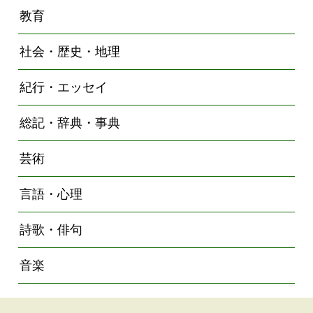
教育
社会・歴史・地理
紀行・エッセイ
総記・辞典・事典
芸術
言語・心理
詩歌・俳句
音楽