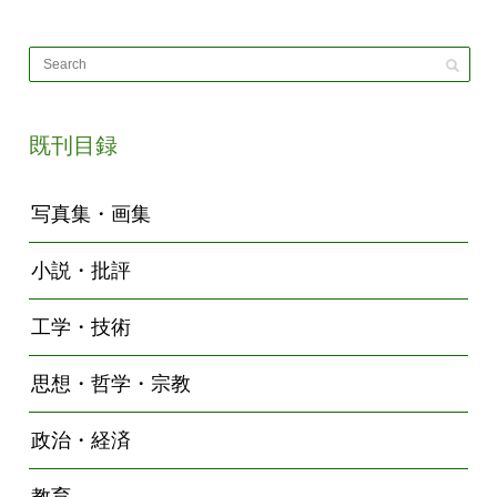
既刊目録
写真集・画集
小説・批評
工学・技術
思想・哲学・宗教
政治・経済
教育