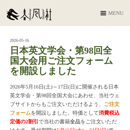
MENU
2026-05-16
日本英文学会・第98回全
国大会用ご注文フォーム
を開設しました
2026年5月16日(土)～17日(日)に開催される日本
英文学会・第98回全国大会にあわせ、当社ウェ
ブサイトからもご注文いただけるよう、
ご注文
フォーム
を開設しました。特価として
消費税込
定価の2割引
で当社の書籍
全品
をご注文いただ