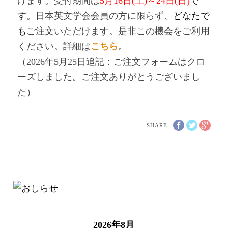
けます。受付期間は
5月16日(土)～24日(日)
で
す
。日本英文学会会員の方に限らず、
どなたで
も
ご注文いただけます。是非この機会をご利用
ください。詳細は
こちら
。
（2026年5月25日追記：ご注文フォームはクロ
ーズしました。ご注文ありがとうございまし
た）
SHARE
2026年8月