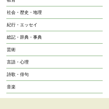
社会・歴史・地理
紀行・エッセイ
総記・辞典・事典
芸術
言語・心理
詩歌・俳句
音楽