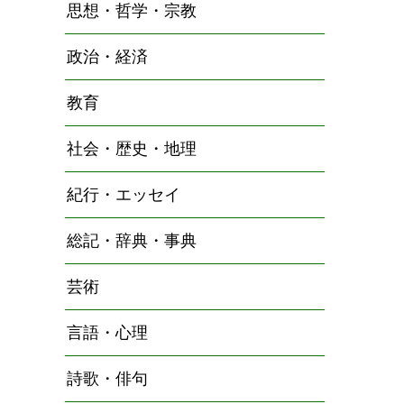
思想・哲学・宗教
政治・経済
教育
社会・歴史・地理
紀行・エッセイ
総記・辞典・事典
芸術
言語・心理
詩歌・俳句