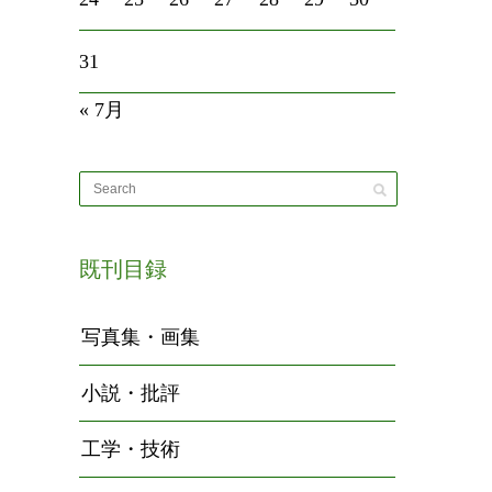
31
« 7月
既刊目録
写真集・画集
小説・批評
工学・技術