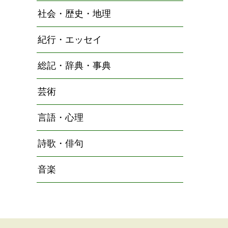
社会・歴史・地理
紀行・エッセイ
総記・辞典・事典
芸術
言語・心理
詩歌・俳句
音楽