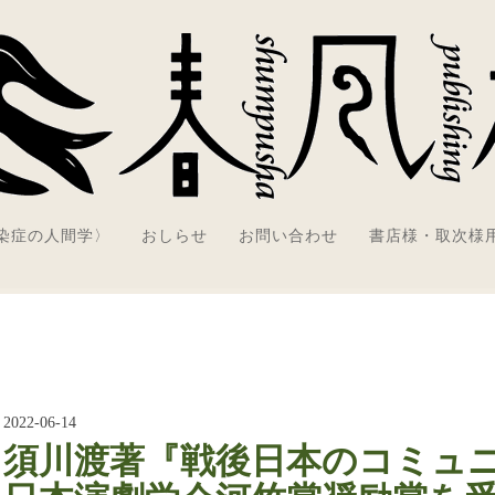
感染症の人間学〉
おしらせ
お問い合わせ
書店様・取次様
2022-06-14
須川渡著『戦後日本のコミュ