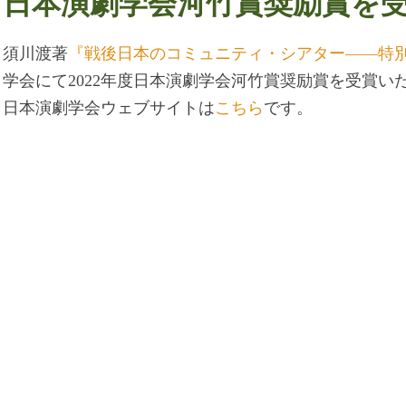
日本演劇学会河竹賞奨励賞を
須川渡著
『戦後日本のコミュニティ・シアター――特
学会にて2022年度日本演劇学会河竹賞奨励賞を受賞い
日本演劇学会ウェブサイトは
こちら
です。