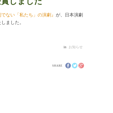
受賞しました
別でない「私たち」の演劇』
が、日本演劇
たしました。
in
お知らせ
SHARE