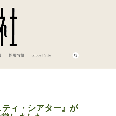
用
採用情報
Global Site
ニティ・シアター』が